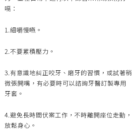
嗝：
1.細嚼慢嚥。
2.不要累積壓力。
3.有意識地糾正咬牙、磨牙的習慣，或試著稍
微張開嘴，有必要時可以諮詢牙醫訂製專用
牙套。
4.避免長時間伏案工作，不時離開座位走動，
放鬆身心。