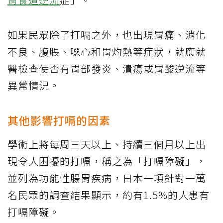
如果民眾除了打嗝之外，也出現胃痛、消化
不良、腹脹、噁心和胃灼熱等症狀，就應就
醫檢查使否有胃部發炎、潰瘍或胃酸逆流等
異常情況。
其他影響打嗝的因素
學術上將每周三天以上、持續三個月以上出
現令人困擾的打嗝，稱之為「打嗝障礙」，
並列為功能性腸胃疾病，日本一項針對一萬
名民眾的調查結果顯示，約有1.5%的人患有
打嗝障礙。