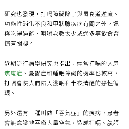
研究也發現，打嗝障礙除了與胃食道逆流、
功能性消化不良和甲狀腺疾病有關之外，還
與吃得過飽、咀嚼次數太少或過多等飲食習
慣有關聯。
近期流行病學研究也指出，經常打嗝的人患
焦慮症
、憂鬱症和睡眠障礙的機率也較高，
打嗝會使人們陷入淺眠和半夜清醒的惡性循
環。
另外還有一種叫做「吞氣症」的疾病，患者
會無意識地吞嚥大量空氣，造成打嗝、腹脹