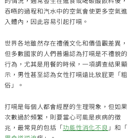
的情況，通常發生在進食或喝碳酸飲料後，
吞嚥的過程和汽水中的空氣會使更多空氣進
入體內，因此容易引起打嗝。
世界各地雖然存在禮儀文化和價值觀差異，
但多數國家的人們普遍認為打嗝是不禮貌的
行為，尤其是用餐的時候，一項調查結果顯
示，男性甚至認為女性打嗝遠比放屁更「粗
俗」。
打嗝是每個人都會經歷的生理現象，但如果
次數過於頻繁，則要當心可能是疾病的徵
兆，最常見的包括「
功能性消化不良
」和「
胃食道逆流
症」。