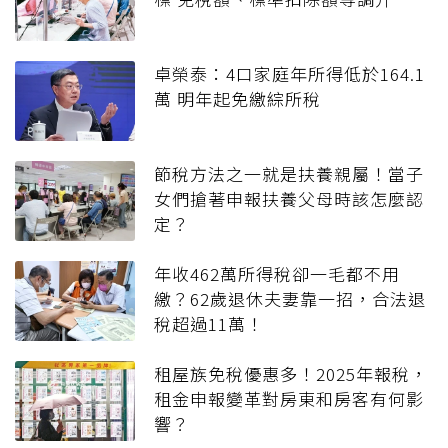
卓榮泰：4口家庭年所得低於164.1
萬 明年起免繳綜所稅
節稅方法之一就是扶養親屬！當子
女們搶著申報扶養父母時該怎麼認
定？
年收462萬所得稅卻一毛都不用
繳？62歲退休夫妻靠一招，合法退
稅超過11萬！
租屋族免稅優惠多！2025年報稅，
租金申報變革對房東和房客有何影
響？