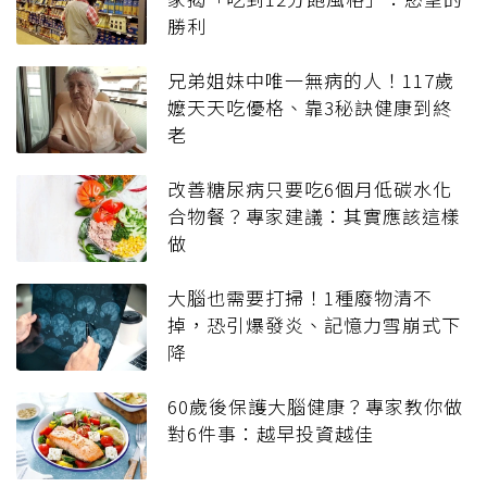
勝利
兄弟姐妹中唯一無病的人！117歲
嬤天天吃優格、靠3秘訣健康到終
老
改善糖尿病只要吃6個月低碳水化
合物餐？專家建議：其實應該這樣
做
大腦也需要打掃！1種廢物清不
掉，恐引爆發炎、記憶力雪崩式下
降
60歲後保護大腦健康？專家教你做
對6件事：越早投資越佳