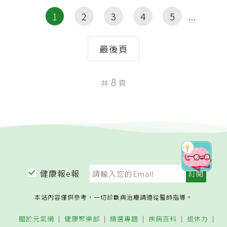
1
2
3
4
5
最後頁
8
共
頁
健康報e報
本站內容僅供參考，一切診斷與治療請遵從醫師指導。
關於元氣網
健康聚樂部
精選專題
疾病百科
退休力