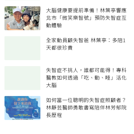
大腦健康要提前準備！林葉亭響應
北市「微笑樂智號」預防失智症互
動體驗
全家動員顧失智爸 林葉亭：多陪1
天都很珍貴
失智症不挑人，誰都可能得！專科
醫教如何透過「吃、動、睡」活化
大腦
如何當一位聰明的失智症照顧者？
林靜芸醫師勇敢書寫陪伴林芳郁院
長歷程