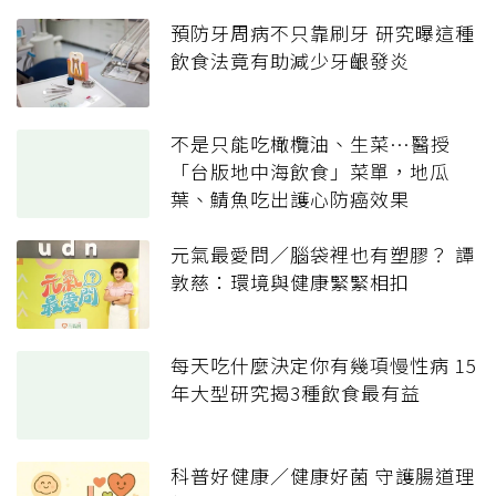
預防牙周病不只靠刷牙 研究曝這種
飲食法竟有助減少牙齦發炎
不是只能吃橄欖油、生菜…醫授
「台版地中海飲食」菜單，地瓜
葉、鯖魚吃出護心防癌效果
元氣最愛問／腦袋裡也有塑膠？ 譚
敦慈：環境與健康緊緊相扣
每天吃什麼決定你有幾項慢性病 15
年大型研究揭3種飲食最有益
科普好健康／健康好菌 守護腸道理