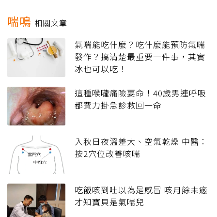
喘鳴
相關文章
氣喘能吃什麼？吃什麼能預防氣喘
發作？搞清楚最重要一件事，其實
冰也可以吃！
這種喉嚨痛險要命！40歲男連呼吸
都費力掛急診救回一命
入秋日夜溫差大、空氣乾燥 中醫：
按2穴位改善咳喘
吃飯咳到吐以為是感冒 咳月餘未癒
才知寶貝是氣喘兒