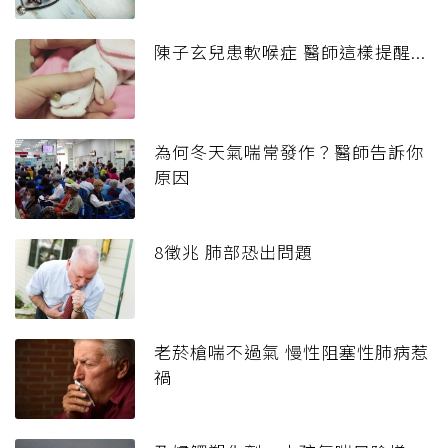
陳子玄兒患軟喉症 醫師這樣提醒...
為何冬天氣喘常發作？醫師告訴你
原因
8徵兆 肺部恐出問題
老菸槍喘不過氣 慢性阻塞性肺病惹
禍