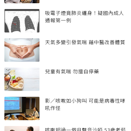
吸電子煙竟肺炎纏身！疑國內成人
通報第一例
天氣多變引發氣喘 藉中醫改善體質
兒童有氣喘 勿擅自停藥
影／咳嗽如小狗叫 可能是病毒性哮
吼作怪
咳嗽超過一個月聲音沙啞 53歲老菸