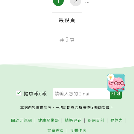
1
2
最後頁
2
共
頁
健康報e報
本站內容僅供參考，一切診斷與治療請遵從醫師指導。
關於元氣網
健康聚樂部
精選專題
疾病百科
退休力
文章首頁
專欄作家