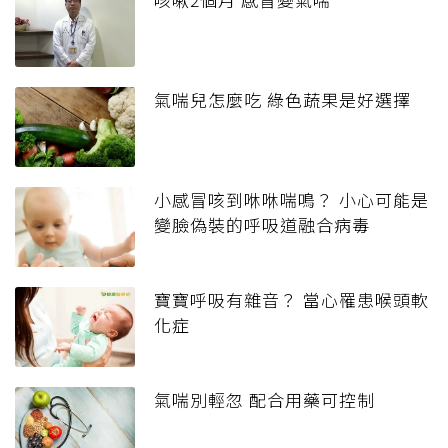
氣喘兒怎麼吃 綠色蔬果是好選擇
小感冒咳到咻咻喘鳴？ 小心可能是
變臉偽裝的呼吸道融合病毒
寶寶呼吸有雜音？ 當心罹患喉頭軟
化症
氣喘別輕忽 配合用藥可控制