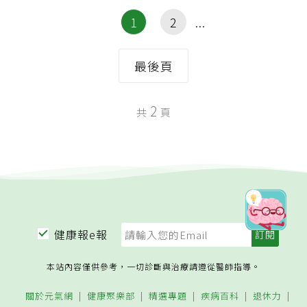
1
2
最後頁
2
共
頁
健康報e報
本站內容僅供參考，一切診斷與治療請遵從醫師指導。
關於元氣網
健康聚樂部
精選專題
疾病百科
退休力