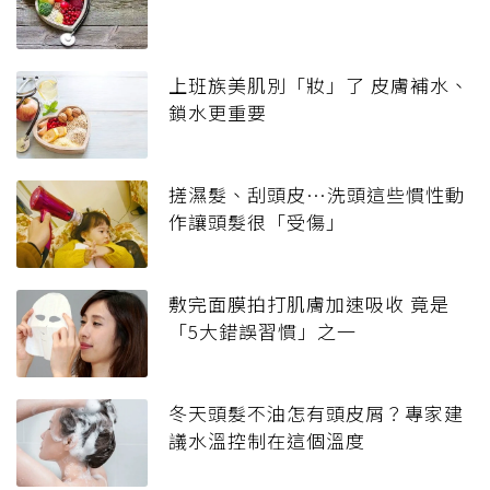
上班族美肌別「妝」了 皮膚補水、
鎖水更重要
搓濕髮、刮頭皮…洗頭這些慣性動
作讓頭髮很「受傷」
敷完面膜拍打肌膚加速吸收 竟是
「5大錯誤習慣」之一
冬天頭髮不油怎有頭皮屑？專家建
議水溫控制在這個溫度