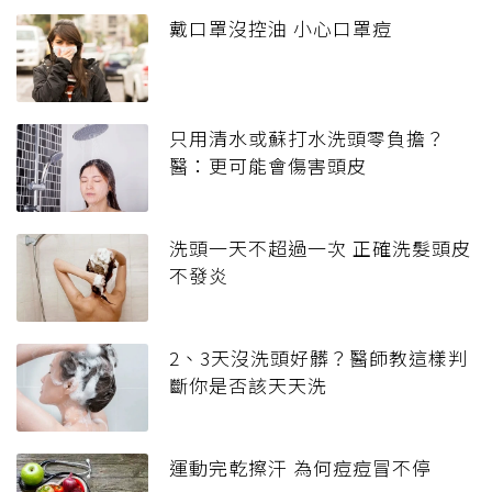
戴口罩沒控油 小心口罩痘
只用清水或蘇打水洗頭零負擔？
醫：更可能會傷害頭皮
洗頭一天不超過一次 正確洗髮頭皮
不發炎
2、3天沒洗頭好髒？醫師教這樣判
斷你是否該天天洗
運動完乾擦汗 為何痘痘冒不停