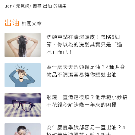
udn
/
元氣網
/
搜尋 出油 的結果
出油
相關文章
洗頭重點在清潔頭皮！忽略6細
節，你以為的洗髮其實只是「過
水」而已！
為什麼天天洗頭還是油？4種貼身
物品不清潔容易讓你頭髮出油
眼鏡一直滑落很煩？他示範小妙招
不花錢秒解決幾十年來的困擾
為什麼夏季臉部容易一直出油？4
招改善出油體質、毛孔粗大