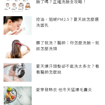
臉了嗎？正確洗臉全攻略！
控油、阻絕PM2.5？夏天該怎麼選
洗面乳
髒了就洗？醫師：你怎麼洗臉，就
該怎麼洗頭
夏天爆汗頭髮卻不能洗太多次？看
看醫師怎麼說
愛穿發熱衣 他冬天猛爆毛囊炎