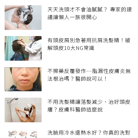
天天洗頭才不會油膩膩？ 專家的建
議讓懶人一族很開心
有頭皮屑別急著用抗屑洗髮精！破
解頭皮10大NG常識
不擦藥反覆發作…脂漏性皮膚炎無
法根治嗎？醫師說可以！
不用洗髮精讓落髮減少、治好頭皮
癢？皮膚科醫師這麼說
洗臉用冷水還熱水好？你真的洗對