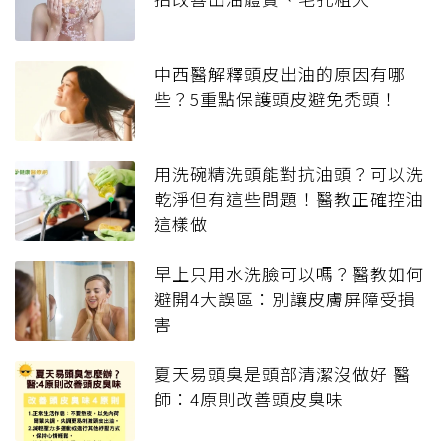
中西醫解釋頭皮出油的原因有哪
些？5重點保護頭皮避免禿頭！
用洗碗精洗頭能對抗油頭？可以洗
乾淨但有這些問題！醫教正確控油
這樣做
早上只用水洗臉可以嗎？醫教如何
避開4大誤區：別讓皮膚屏障受損
害
夏天易頭臭是頭部清潔沒做好 醫
師：4原則改善頭皮臭味