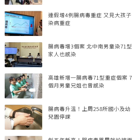
連假增4例腸病毒重症 又見大孩子
染病重症
腸病毒增3個案 北中南男童染71型
家人也感染
高雄新增一腸病毒71型重症個案 7
個月男童兄姐也曾感染
腸病毒升溫！上周258所國小及幼
兒園停課
創五年新高！腸病毒單周就診破兩