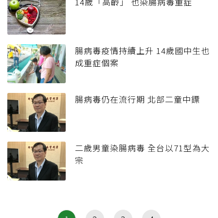
14歲「高齡」 也染腸病毒重症
腸病毒疫情持續上升 14歲國中生也
成重症個案
腸病毒仍在流行期 北部二童中鏢
二歲男童染腸病毒 全台以71型為大
宗