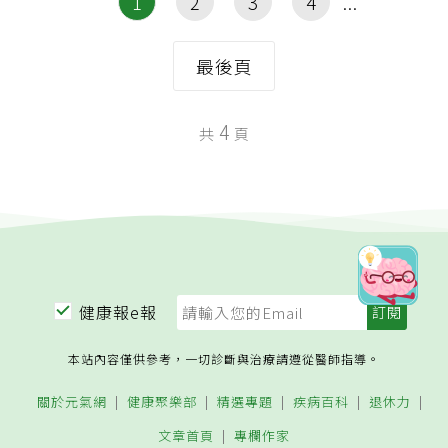
1
2
3
4
最後頁
4
共
頁
健康報e報
本站內容僅供參考，一切診斷與治療請遵從醫師指導。
關於元氣網
健康聚樂部
精選專題
疾病百科
退休力
文章首頁
專欄作家