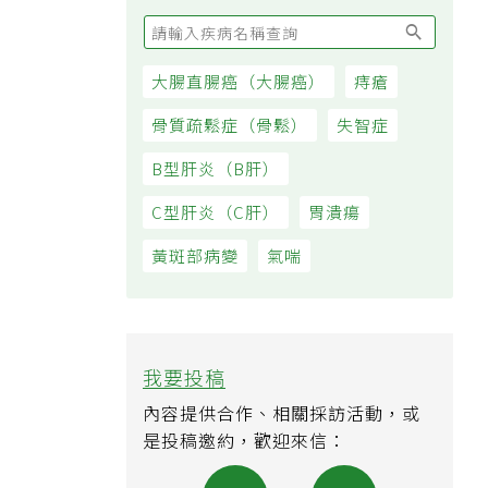
大腸直腸癌（大腸癌）
痔瘡
骨質疏鬆症（骨鬆）
失智症
B型肝炎（B肝）
C型肝炎（C肝）
胃潰瘍
黃斑部病變
氣喘
我要投稿
內容提供合作、相關採訪活動，或
是投稿邀約，歡迎來信：