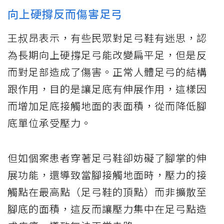
向上硬撐反而傷害足弓
王叔昂表示，有些民眾對足弓鞋有迷思，認
為長期向上硬撐足弓能改變扁平足，但是反
而對足部造成了傷害。正常人體足弓的結構
跟作用，目的是讓足底有伸展作用，這樣因
而增加足底接觸地面的表面積，從而降低腳
底單位承受壓力。
但如個案患者穿著足弓鞋卻妨礙了腳掌的伸
展功能，還導致當腳接觸地面時，壓力的接
觸點在最高點（足弓鞋的頂點）而非擴散至
腳底的面積，這反而讓壓力集中在足弓點造