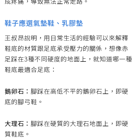
成疼痛，導致無法正常走路。
鞋子應選氣墊鞋、乳膠墊
王叔昂說明，用日常生活的經驗可以來解釋
鞋底的材質跟足底承受壓力的關係，想像赤
足踩在3種不同硬度的地面上，就知道哪一種
鞋底最適合足底：
鵝卵石：
腳踩在高低不平的鵝卵石上，即硬
底的腳弓鞋。
大理石：
腳踩在硬質的大理石地面上，即硬
質鞋底。