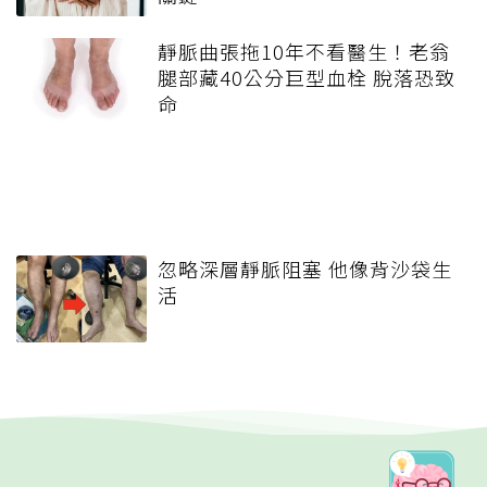
靜脈曲張拖10年不看醫生！老翁
腿部藏40公分巨型血栓 脫落恐致
命
忽略深層靜脈阻塞 他像背沙袋生
活