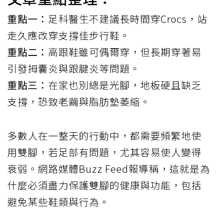
重點一：
足科醫生不建議長時間穿Crocs，站
走久應改穿支撐佳步行鞋。
重點二：
高跟鞋雖可偶爾穿，但長期穿著易
引發拇囊炎與跟腱炎等問題。
重點三：
在家也別總是光腳，地板硬且缺乏
支撐，恐致老繭與脂肪墊萎縮。
多數人在一整天的行動中，都需要頻繁地使
用雙腳，若足部有問題，尤其容易使人變得
衰弱。網路媒體Buzz Feed報導稱，這就是為
什麼必須盡力保護雙腳的健康與功能，包括
避免某些鞋類與行為。