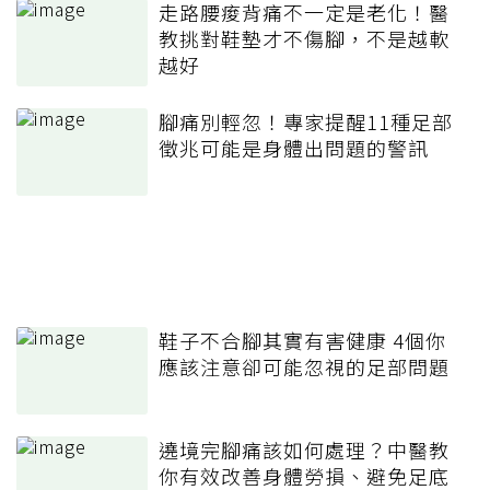
走路腰痠背痛不一定是老化！醫
教挑對鞋墊才不傷腳，不是越軟
越好
腳痛別輕忽！專家提醒11種足部
徵兆可能是身體出問題的警訊
鞋子不合腳其實有害健康 4個你
應該注意卻可能忽視的足部問題
遶境完腳痛該如何處理？中醫教
你有效改善身體勞損、避免足底