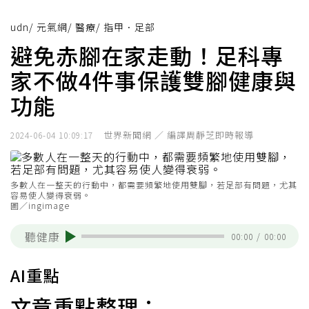
udn
/
元氣網
/
醫療
/
指甲．足部
避免赤腳在家走動！足科專
家不做4件事保護雙腳健康與
功能
世界新聞網 ／ 編譯周靜芝即時報導
2024-06-04 10:09:17
多數人在一整天的行動中，都需要頻繁地使用雙腳，若足部有問題，尤其
容易使人變得衰弱。
圖／ingimage
聽健康
00:00
/
00:00
AI重點
文章重點整理：