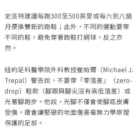
史派特建議每跑300至500英里或每六到八個
月便換雙新的跑鞋；此外，不同的運動要穿
不同的鞋，避免穿著跑鞋打網球，反之亦
然。
紐約足科醫學院外科教授崔帕爾（Michael J.
Trepal）警告說，不要穿「零落差」（zero-
drop）鞋款（腳跟與腳尖沒有高低落差）或
光著腳跑步。他說，光腳不僅會使腳底皮膚
受傷，還會讓堅硬的地面傷害毫無力學原理
保護的足部。