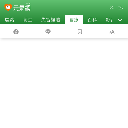
焦點
養生
失智論壇
醫療
百科
影音