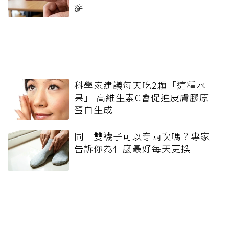
癬
科學家建議每天吃2顆「這種水
果」 高維生素C會促進皮膚膠原
蛋白生成
同一雙襪子可以穿兩次嗎？專家
告訴你為什麼最好每天更換