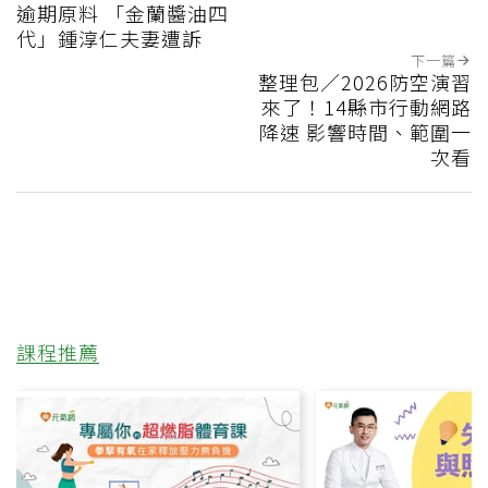
逾期原料 「金蘭醬油四
代」鍾淳仁夫妻遭訴
下一篇
整理包／2026防空演習
來了！14縣市行動網路
降速 影響時間、範圍一
次看
課程推薦