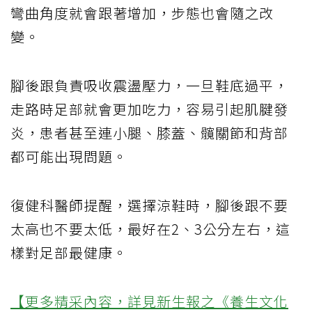
彎曲角度就會跟著增加，步態也會隨之改
變。
腳後跟負責吸收震盪壓力，一旦鞋底過平，
走路時足部就會更加吃力，容易引起肌腱發
炎，患者甚至連小腿、膝蓋、髖關節和背部
都可能出現問題。
復健科醫師提醒，選擇涼鞋時，腳後跟不要
太高也不要太低，最好在2、3公分左右，這
樣對足部最健康。
【更多精采內容，詳見新生報之《養生文化