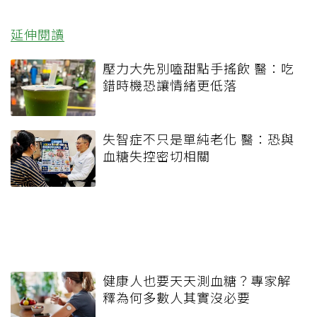
延伸閱讀
壓力大先別嗑甜點手搖飲 醫：吃
錯時機恐讓情緒更低落
失智症不只是單純老化 醫：恐與
血糖失控密切相關
健康人也要天天測血糖？專家解
釋為何多數人其實沒必要