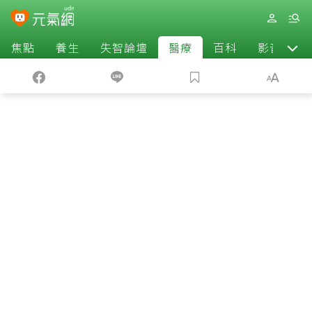
焦點
養生
失智論壇
醫療
百科
影音