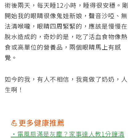
術後兩天，每天睡12小時，睡得很安穩。剛
開始我的眼睛很像鬼娃新娘，聲音沙啞、無
法清喉嚨，眼睛四周緊緊的，應該是慢慢在
脫水造成的，奇妙的是，吃了活血食物像熱
食或高單位的營養品，兩個眼睛馬上有感
覺。
如今的我，有人不相信，我竟做了奶奶，人
生啊！
💪更多健康推薦
‧電風扇滿是灰塵？家事達人教1分鐘清