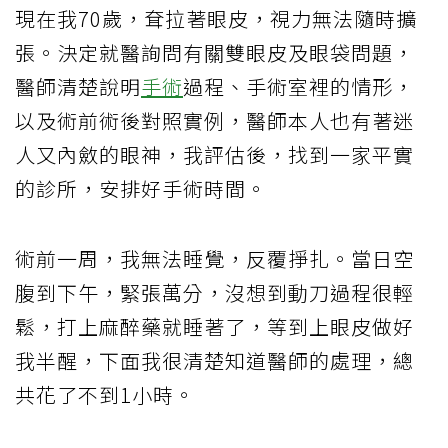
現在我70歲，耷拉著眼皮，視力無法隨時擴
張。決定就醫詢問有關雙眼皮及眼袋問題，
醫師清楚說明
手術
過程、手術室裡的情形，
以及術前術後對照實例，醫師本人也有著迷
人又內斂的眼神，我評估後，找到一家平實
的診所，安排好手術時間。
術前一周，我無法睡覺，反覆掙扎。當日空
腹到下午，緊張萬分，沒想到動刀過程很輕
鬆，打上麻醉藥就睡著了，等到上眼皮做好
我半醒，下面我很清楚知道醫師的處理，總
共花了不到1小時。