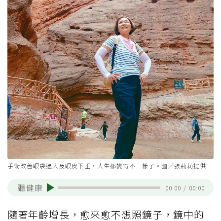
手術改善眼袋過大及眼皮下垂，人生都變得不一樣了。圖／張荊莉提供
聽健康
00:00
/
00:00
隨著年齡增長，愈來愈不想照鏡子，鏡中的