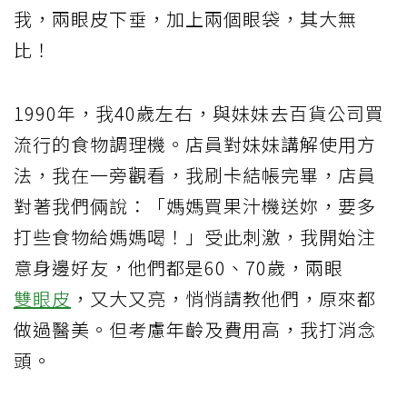
我，兩眼皮下垂，加上兩個眼袋，其大無
比！
1990年，我40歲左右，與妹妹去百貨公司買
流行的食物調理機。店員對妹妹講解使用方
法，我在一旁觀看，我刷卡結帳完畢，店員
對著我們倆說：「媽媽買果汁機送妳，要多
打些食物給媽媽喝！」受此刺激，我開始注
意身邊好友，他們都是60、70歲，兩眼
雙眼皮
，又大又亮，悄悄請教他們，原來都
做過醫美。但考慮年齡及費用高，我打消念
頭。