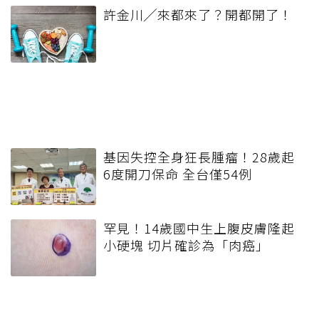
許金川╱來都來了？開都開了！
基因失控全身狂長腫瘤！28歲起
6度開刀保命 全台僅54例
罕見！14歲國中生上腹皮膚隆起
小硬塊 切片確診為「肉癌」