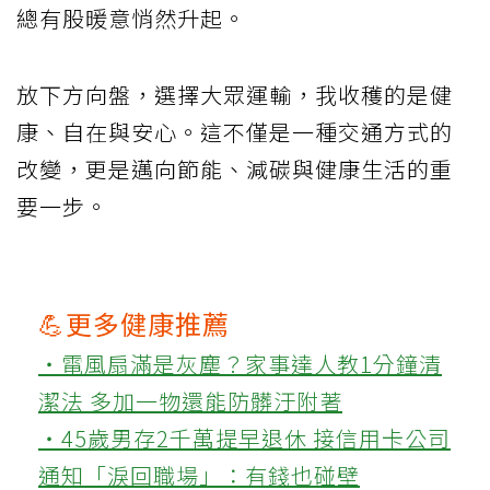
總有股暖意悄然升起。
放下方向盤，選擇大眾運輸，我收穫的是健
康、自在與安心。這不僅是一種交通方式的
改變，更是邁向節能、減碳與健康生活的重
要一步。
💪更多健康推薦
‧電風扇滿是灰塵？家事達人教1分鐘清
潔法 多加一物還能防髒汙附著
‧45歲男存2千萬提早退休 接信用卡公司
通知「淚回職場」：有錢也碰壁