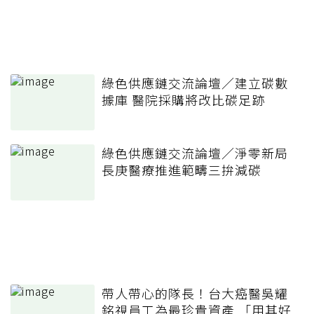
綠色供應鏈交流論壇／建立碳數
據庫 醫院採購將改比碳足跡
綠色供應鏈交流論壇／淨零新局
長庚醫療推進範疇三拚減碳
帶人帶心的隊長！台大癌醫吳耀
銘視員工為最珍貴資產 「用其好