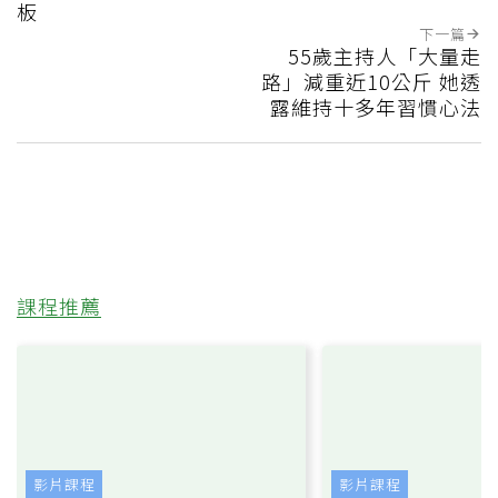
板
下一篇
55歲主持人「大量走
路」減重近10公斤 她透
露維持十多年習慣心法
課程推薦
影片課程
影片課程