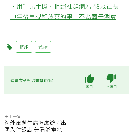
‧用千元手機、拒絕社群網站 48歲社長
中年後重視和放棄的事：不為面子消費
節能
減碳
這篇文章對你有幫助嗎?
實用
不實用
上一篇
海外旅遊生病怎麼辦／出
國入住飯店 先看浴室地