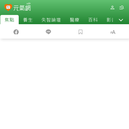
焦點
養生
失智論壇
醫療
百科
影音