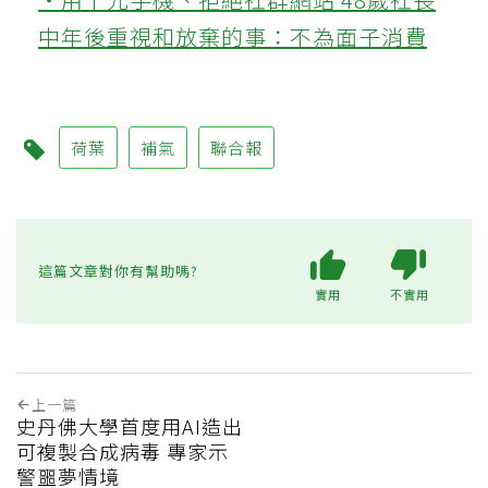
中年後重視和放棄的事：不為面子消費
荷葉
補氣
聯合報
這篇文章對你有幫助嗎?
實用
不實用
上一篇
史丹佛大學首度用AI造出
可複製合成病毒 專家示
警噩夢情境