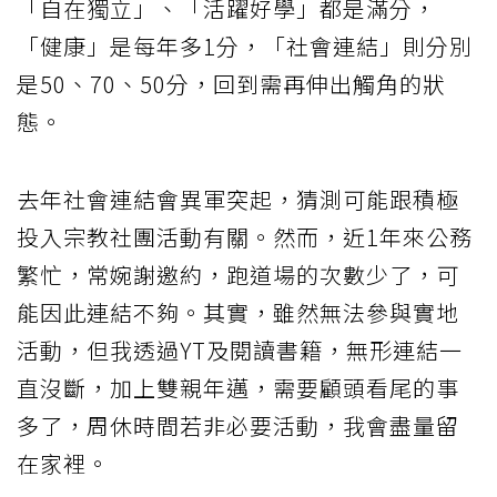
「自在獨立」、「活躍好學」都是滿分，
「健康」是每年多1分，「社會連結」則分別
是50、70、50分，回到需再伸出觸角的狀
態。
去年社會連結會異軍突起，猜測可能跟積極
投入宗教社團活動有關。然而，近1年來公務
繁忙，常婉謝邀約，跑道場的次數少了，可
能因此連結不夠。其實，雖然無法參與實地
活動，但我透過YT及閱讀書籍，無形連結一
直沒斷，加上雙親年邁，需要顧頭看尾的事
多了，周休時間若非必要活動，我會盡量留
在家裡。