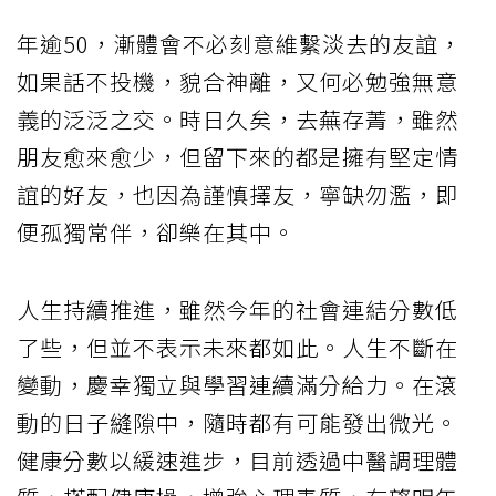
年逾50，漸體會不必刻意維繫淡去的友誼，
如果話不投機，貌合神離，又何必勉強無意
義的泛泛之交。時日久矣，去蕪存菁，雖然
朋友愈來愈少，但留下來的都是擁有堅定情
誼的好友，也因為謹慎擇友，寧缺勿濫，即
便孤獨常伴，卻樂在其中。
人生持續推進，雖然今年的社會連結分數低
了些，但並不表示未來都如此。人生不斷在
變動，慶幸獨立與學習連續滿分給力。在滾
動的日子縫隙中，隨時都有可能發出微光。
健康分數以緩速進步，目前透過中醫調理體