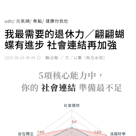
udn
/
元氣網
/
焦點
/
健康你我他
我最需要的退休力／翩翩蝴
蝶有進步 社會連結再加強
聯合報 ／ 文／以薰（新北永和）
2025-08-29 09:09:22