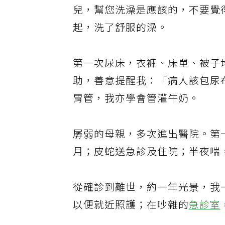
兒，幫您洗澡是應該的，不要覺
起，洗了舒服的澡。
第一次尿床，衣褲、床單、被子
助，善意提醒我：「病人該包尿
胃管，我亦學會管灌牛奶。
孱弱的母親，多次進出醫院。第
月；皮蛇送急診及住院；半夜喘
從確診到離世，約一年光景，我
以便就近照護；在吵雜的
急診室