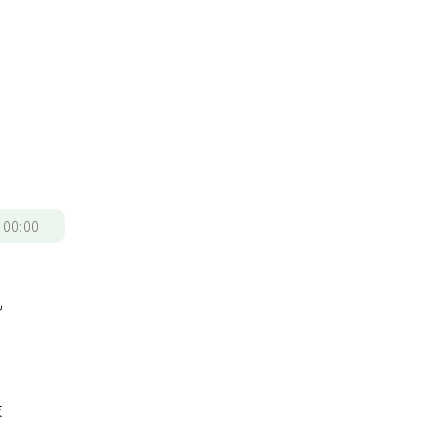
/
00:00
乳
最