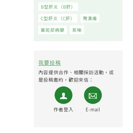
B型肝炎（B肝）
C型肝炎（C肝）
胃潰瘍
黃斑部病變
氣喘
我要投稿
內容提供合作、相關採訪活動，或
是投稿邀約，歡迎來信：
作者登入
E-mail