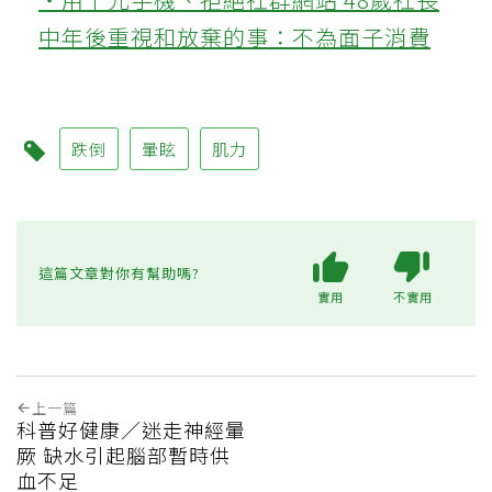
中年後重視和放棄的事：不為面子消費
跌倒
暈眩
肌力
這篇文章對你有幫助嗎?
實用
不實用
上一篇
科普好健康／迷走神經暈
厥 缺水引起腦部暫時供
血不足