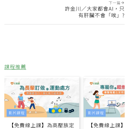
下一篇
許金川／大家都會AI，只
有肝臟不會「唉」?
課程推薦
影片課程
影片課程
【免費線上課】為高壓族定
【免費線上課】