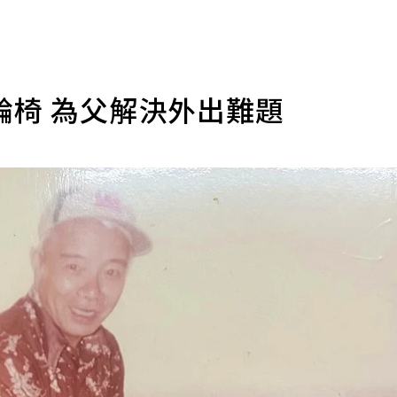
輪椅 為父解決外出難題