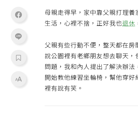
母親走得早，家中靠父親打理養
生活，心裡不捨，正好我也
退休
父親有些行動不便，整天都在房
說公園裡有老鄉朋友想去聊天，
問題，我和內人提出了解決辦法
開始教他練習坐輪椅，幫他穿好
裡有說有笑。