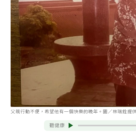
父親行動不便，希望他有一個快樂的晚年。圖／林瑞銓提
聽健康