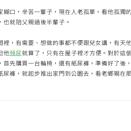
家糊口，辛苦一輩子，現在人老孤單，看他孤獨
，也就陪父親過後半輩子。
間裡，有需要、想做的事都不便跟兒女講，有天
但他
頻尿
就算了，只有在屋子裡才方便。對於這
，首先購買一台輪椅，還有紙尿褲，準備好了後
紙尿褲，就起步推出家門到公園去，看老鄉親在