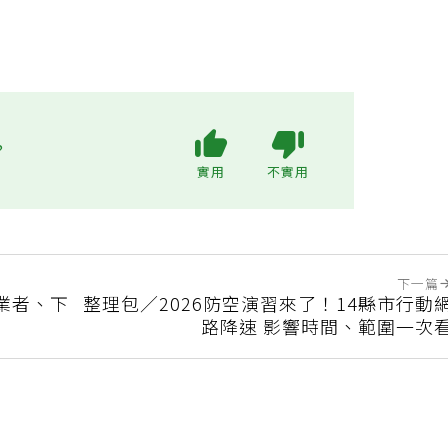
?
實用
不實用
下一篇
家業者、下
整理包／2026防空演習來了！14縣市行動
路降速 影響時間、範圍一次