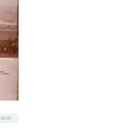
/
00:00