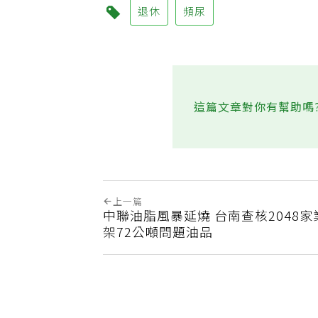
退休
頻尿
這篇文章對你有幫助嗎
上一篇
中聯油脂風暴延燒 台南查核2048
架72公噸問題油品