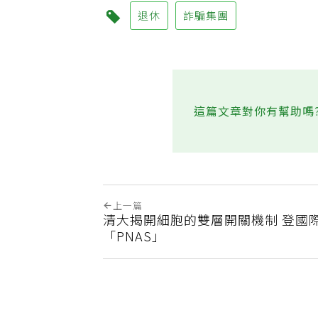
退休
詐騙集團
這篇文章對你有幫助嗎
上一篇
清大揭開細胞的雙層開關機制 登國
「PNAS」