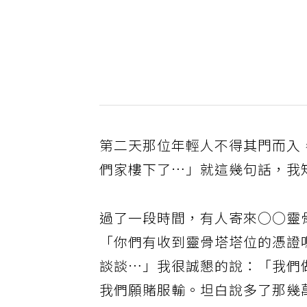
第二天那位年輕人不得其門而入
們家樓下了…」就這幾句話，我
過了一段時間，有人寄來○○靈
「你們有收到靈骨塔塔位的憑證
談談…」我很誠懇的說：「我們
我們願賭服輸。坦白說多了那幾