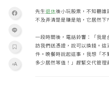
先生
退休
後小玩股票，不知聽誰
不及弄清楚是賺是賠，它居然下
一段時間後，電話鈴響：「我是
訪我們送憑證，說可以換錢。這
件。晚餐時說起這事，我想「不
多少居然等值！」趕緊交代管理