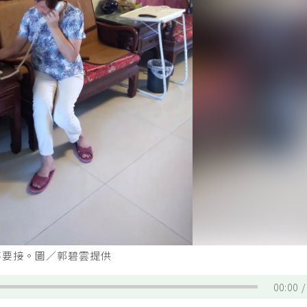
不要接。圖／郭碧雲提供
00:00