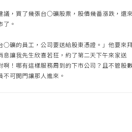
建議，買了幾張台○礦股票，股價幾番漲跌，還
市了。
台○礦的員工，公司要送給股東憑證。」他要來
消息讓我先生欣喜若狂，約了第二天下午來家送
對啊！哪有這樣服務周到的下市公司？且不管股
員不可開門讓那人進來。