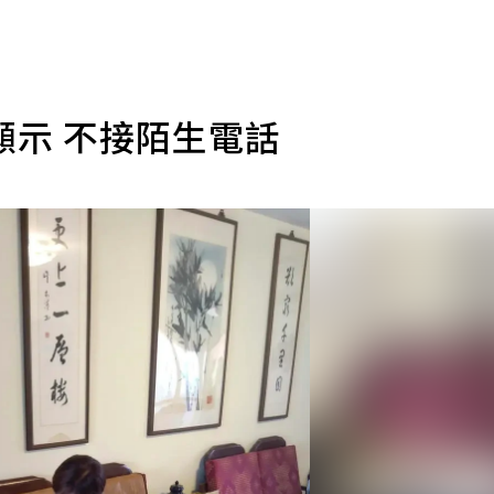
顯示 不接陌生電話