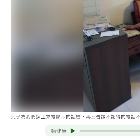
兒子為我們換上來電顯示的話機，再三告誡不認得的電話
聽健康