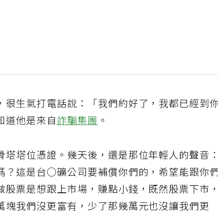
，很生氣打電話說：「我們約好了，我都已經到
知道他是來自
詐騙集團
。
骨塔塔位憑證。幾天後，還是那位年輕人的聲音
嗎？這是台○礦公司要補償你們的，希望能跟你
做股票是想跟上市場，賺點小錢，既然股票下市
萬塊我們沒更富有，少了那幾萬元也沒讓我們更