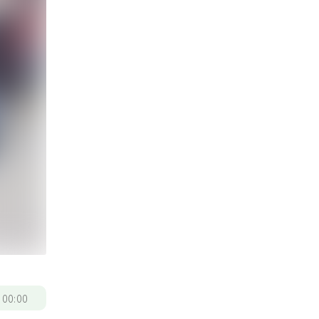
/
00:00