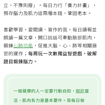
立，不豫則廢」。每日力行「養力計畫」，
預存腦力及肌力這兩種本錢，鞏固老本。
喜歡學習，愛閱讀、寫作的我，每日讀報並
朗誦一篇文章，開口說話可牽動臉部肌肉，
鍛鍊
心肺功能
，促進大腦、心、肺等相關器
官的運作；
每周玩一次數獨益智遊戲，破解
題目鍛鍊腦力。
一個健康的人一定要行動自如，
關節
靈
活，肌肉有力是基本要件。我每日做