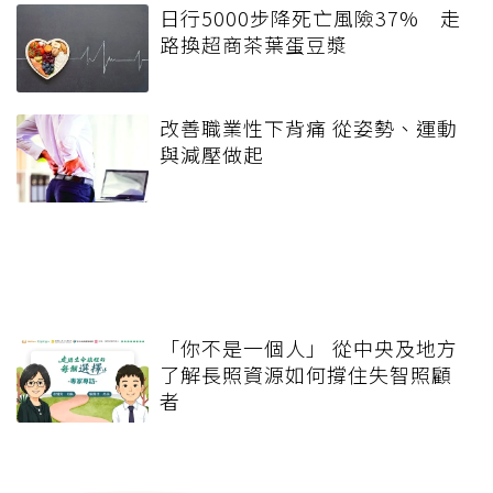
日行5000步降死亡風險37% 走
路換超商茶葉蛋豆漿
改善職業性下背痛 從姿勢、運動
與減壓做起
「你不是一個人」 從中央及地方
了解長照資源如何撐住失智照顧
者