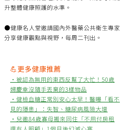
升整體健康照護的水準。
●健康名人堂邀請國內外醫藥公共衛生專家
分享健康觀點與視野，每周二刊出。
💪更多健康推薦
‧被認為無用的東西反幫了大忙！50歲
婦慶幸沒隨手丟棄的3樣物品
‧健檢血糖正常別安心太早！醫曝「看不
見的隱患」：失智、糖尿病風險大增
‧兒邀84歲寡母搬來同住「不用付房租
還有人照顧」1個月後幻滅心寒