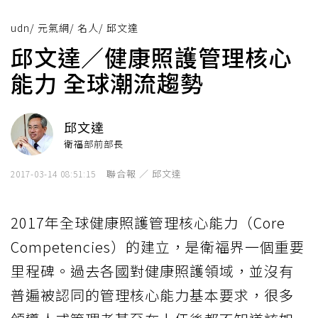
udn
/
元氣網
/
名人
/
邱文達
邱文達／健康照護管理核心
能力 全球潮流趨勢
邱文達
衛福部前部長
聯合報 ／ 邱文達
2017-03-14 08:51:15
2017年全球健康照護管理核心能力（Core
Competencies）的建立，是衛福界一個重要
里程碑。過去各國對健康照護領域，並沒有
普遍被認同的管理核心能力基本要求，很多