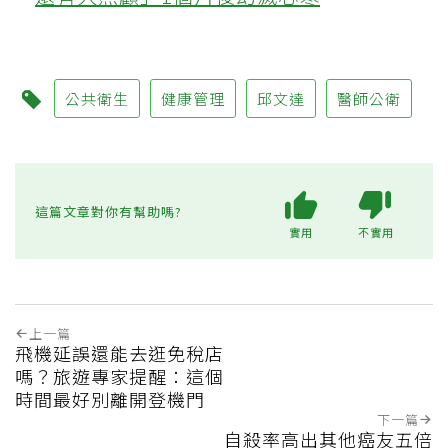
公共衛生
健康管理
邱文達
醫師公衛
這篇文章對你有幫助嗎?
實用
不實用
上一篇
飛機延誤還能去逛免稅店
嗎？旅遊專家提醒：這個
時間最好別離開登機門
下一篇
自殺率高出其他癌友五倍