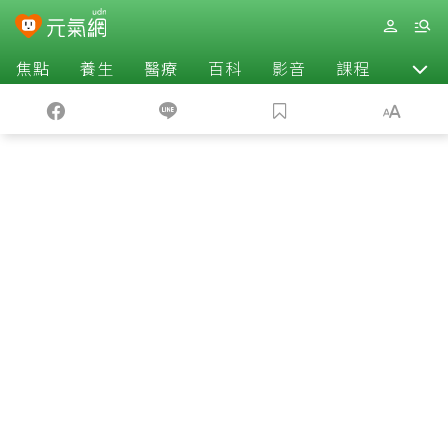
焦點
養生
醫療
百科
影音
課程
退休