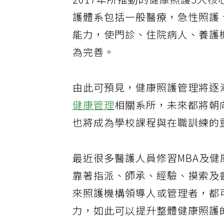
2017年所推動的健康照護5大
護體系包括一般醫療，急性照護
能力，使門診、住院病人、養護
為完善。
由此可預見，健康照護管理將逐
健康管理
相關系所，未來都將朝
也將成為學校課程與在職訓練的
最近很多醫護人員修習MBA及
靠著指派、師承、經驗、摸索及
來照護機構領導人或管理者，都
力，如此可以提升整體健康照護