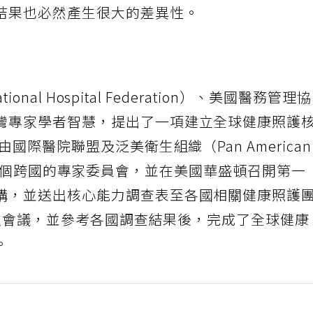
結果也必然產生很大的差異性。
onal Hospital Federation）、美國醫務管理
灣專家學者智慧，提出了一項建立全球健康照護
國際醫院聯盟及泛美衛生組織（Pan America
n）組成了一個跨國的專家委員會，並在美國華盛頓召開第一
構，並送出核心能力調查表至各國相關健康照護
年兩次會議，並參考各國調查結果後，完成了全球健康
。