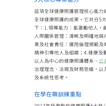
5大核心專業能力
這項全球健康照護管理核心能力
全球健康照護的成果。它共分5大
下：1.領導能力：能激勵他人，
人際關係管理：清晰及明確地與
業及社會責任：運用倫理規範及
精神引導他人及組織；4.健康
以人為中心的健康照護體系、
公
治理理念、法規及財務思維，以
及系統性思考。
在學在職訓練重點