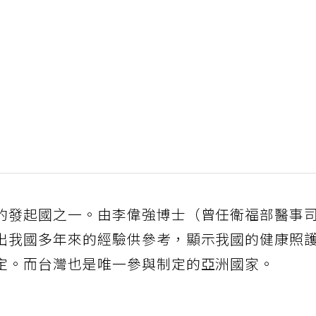
的發起國之一。由李偉強博士（曾任衛福部醫事
出我國多年來的經驗供參考，顯示我國的健康照
定。而台灣也是唯一參與制定的亞洲國家。