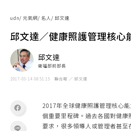
udn
/
元氣網
/
名人
/
邱文達
邱文達／健康照護管理核心
邱文達
衛福部前部長
2017-03-14 08:51:15
聯合報 ／ 邱文達
2017年全球健康照護管理核心能力（
個重要里程碑。過去各國對健康
要求，很多領導人或管理者甚至