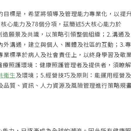
的目標是，希望將領導及管理能力專業化，以提
核心能力及78個分項，茲簡述5大核心能力於
創造願景及共識，以策略引領整個組織；2.溝通
內外溝通，建立與個人、團體及社區的互動；3.
專業標準於病人及社會責任上，以終身學習及敬
及醫療照護環境：健康照護管理者及提供者，須瞭
共衛生
及環境；5.經營技巧及原則：能運用經營
及品質、資訊、人力資源及風險管理進行策略規