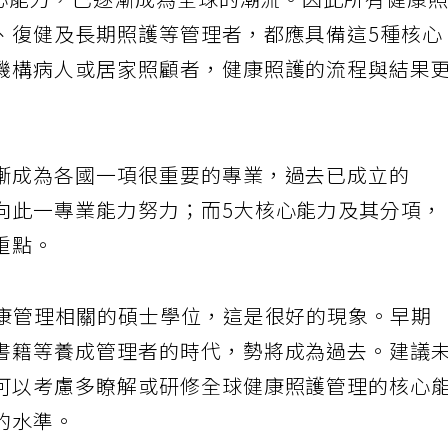
核心能力，已逐漸成為全球的潮流。因此所有健康
、復健及長期照護等管理者，都應具備這5種核心
機構病人或居家照顧者，健康照護的流程與結果
漸成為各國一項很重要的專業，過去已成立的
向此一專業能力努力；而5大核心能力及其分項，
重點。
健康管理相關的碩士學位，這是很好的現象。早期
書籍等養成管理者的時代，勢將成為過去。建議
可以考慮多瞭解或研修全球健康照護管理的核心
的水準。