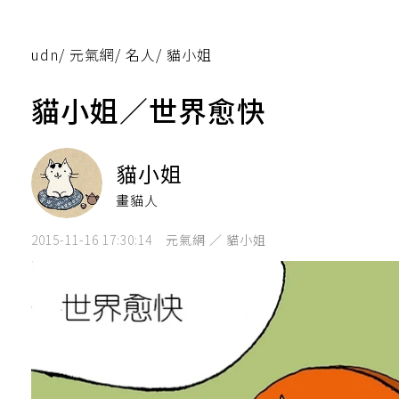
udn
/
元氣網
/
名人
/
貓小姐
貓小姐／世界愈快
貓小姐
畫貓人
2015-11-16 17:30:14
元氣網 ／ 貓小姐