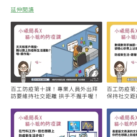
延伸閱讀
百工防疫第十課！專業人員外出拜
百工防疫第
訪要維持社交距離 拱手不握手喔！
保持社交距
碰臉