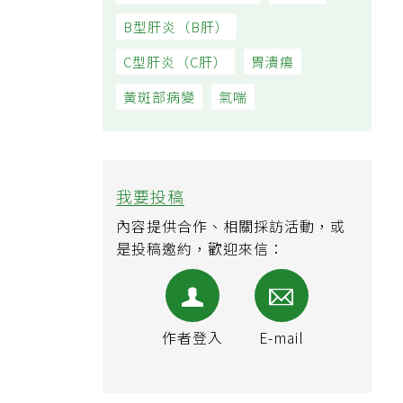
骨質疏鬆症（骨鬆）
失智症
B型肝炎（B肝）
C型肝炎（C肝）
胃潰瘍
黃斑部病變
氣喘
我要投稿
內容提供合作、相關採訪活動，或
是投稿邀約，歡迎來信：
作者登入
E-mail