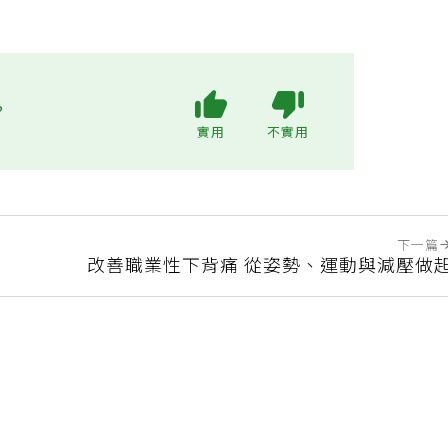
?
實用
不實用
下一篇
改善職業性下背痛 從姿勢、運動與減壓做