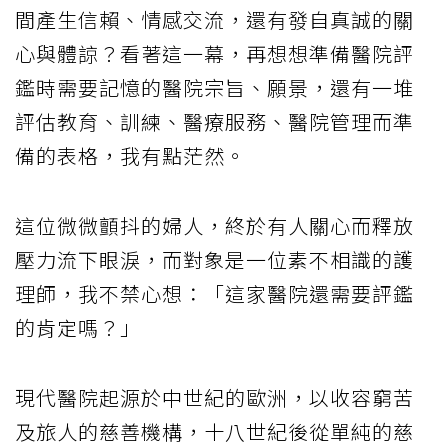
間產生信賴、情感交流，還有發自真誠的關
心與體諒？看著這一幕，再想想準備醫院評
鑑時需要記憶的醫院宗旨、願景，還有一堆
評估教育、訓練、醫療服務、醫院管理而準
備的表格，我有點茫然。
這位微微顫抖的婦人，終於有人關心而釋放
壓力流下眼淚，而對象是一位素不相識的護
理師，我不禁心想：「這家醫院還需要評鑑
的肯定嗎？」
現代醫院起源於中世紀的歐洲，以收容窮苦
及旅人的慈善機構，十八世紀後從單純的慈