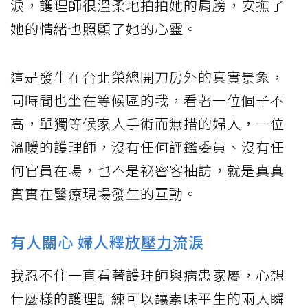
淚，護理師很溫柔地拍拍她的肩膀，安撫了
她的情緒也照顧了她的心靈。
這是發生在台北榮總開刀房外的真實景象，
同時間也坐在等候區的我，看著一位個子不
高，單獨等候家人手術而無措的婦人，一位
溫暖的護理師，沒有任何評鑑委員、沒有任
何官員在場，也不是祕密客抽訪，就是真真
實實在醫療現場發生的互動。
有人關心 婦人釋放
壓力
流淚
我忍不住一直看著護理師與病患家屬，心想
什麼樣的護理訓練可以讓素昧平生的兩人瞬