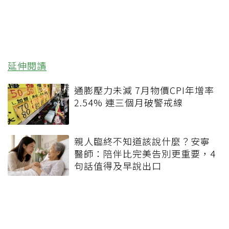
延伸閱讀
通膨壓力未減 7月物價CPI年增率
2.54% 連三個月破警戒線
親人臨終不知道該說什麼？安寧
醫師：陪伴比完美告別更重要，4
句話值得及早說出口