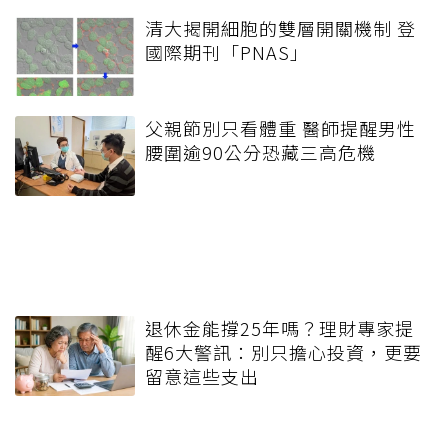
清大揭開細胞的雙層開關機制 登
國際期刊「PNAS」
父親節別只看體重 醫師提醒男性
腰圍逾90公分恐藏三高危機
退休金能撐25年嗎？理財專家提
醒6大警訊：別只擔心投資，更要
留意這些支出