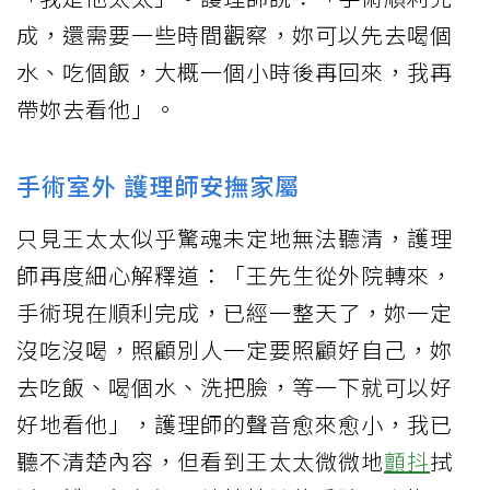
成，還需要一些時間觀察，妳可以先去喝個
水、吃個飯，大概一個小時後再回來，我再
帶妳去看他」。
手術室外 護理師安撫家屬
只見王太太似乎驚魂未定地無法聽清，護理
師再度細心解釋道：「王先生從外院轉來，
手術現在順利完成，已經一整天了，妳一定
沒吃沒喝，照顧別人一定要照顧好自己，妳
去吃飯、喝個水、洗把臉，等一下就可以好
好地看他」，護理師的聲音愈來愈小，我已
聽不清楚內容，但看到王太太微微地
顫抖
拭