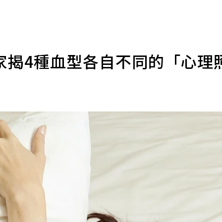
家揭4種血型各自不同的「心理