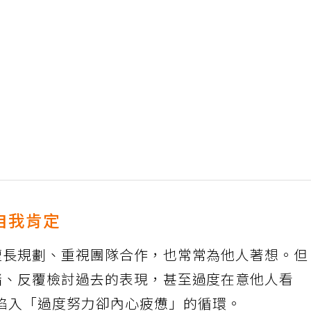
自我肯定
擅長規劃、重視團隊合作，也常常為他人著想。
緒、反覆檢討過去的表現，甚至過度在意他人看
陷入「過度努力卻內心疲憊」的循環。