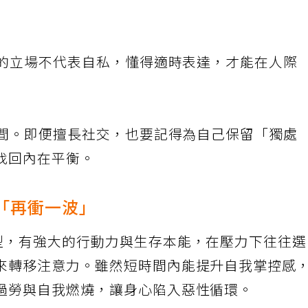
己的立場不代表自私，懂得適時表達，才能在人際
空間。即便擅長社交，也要記得為自己保留「獨處
找回內在平衡。
「再衝一波」
型，有強大的行動力與生存本能，在壓力下往往
來轉移注意力。雖然短時間內能提升自我掌控感
過勞與自我燃燒，讓身心陷入惡性循環。