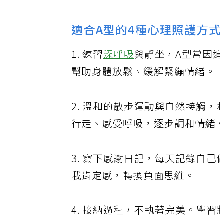
適合A型的4種心理照護方
1. 練習
深呼吸
與靜坐，A型常因
幫助身體放鬆、緩解緊繃情緒。
2. 溫和的散步運動與自然接觸
行走、感受呼吸，逐步調和情緒
3. 寫下感謝日記，每天記錄自
我肯定感，轉換負面思維。
4. 接納過程，不執著完美。學