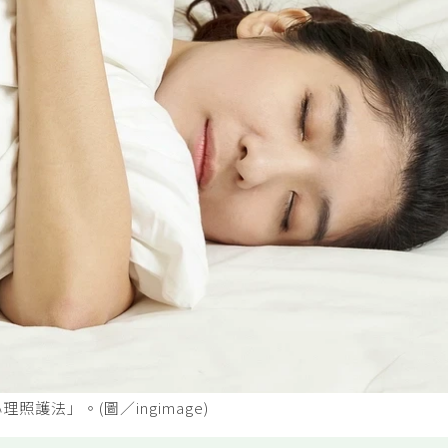
法」。(圖／ingimage)