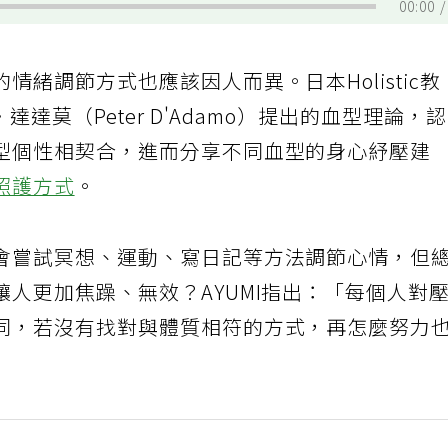
00:00
緒調節方式也應該因人而異。日本Holistic教
達達莫（Peter D'Adamo）提出的血型理論，
型個性相契合，進而分享不同血型的身心紓壓建
照護方式
。
會嘗試冥想、運動、寫日記等方法調節心情，但
人更加焦躁、無效？AYUMI指出：「每個人對
同，若沒有找對與體質相符的方式，再怎麼努力