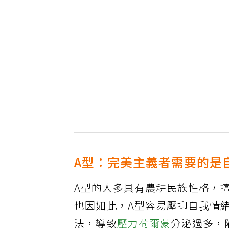
A型：完美主義者需要的是
A型的人多具有農耕民族性格，
也因如此，A型容易壓抑自我情
法，導致
壓力荷爾蒙
分泌過多，