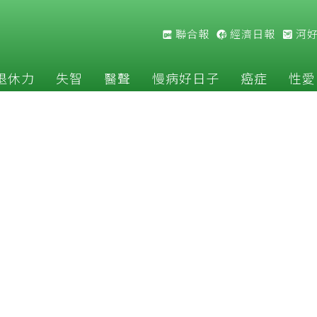
聯合報
經濟日報
河
退休力
失智
醫聲
慢病好日子
癌症
性愛