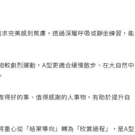
式
追求完美感到焦慮，透過深層呼吸或靜坐練習，
，相較劇烈運動，A型更適合緩慢散步、在大自然
。
己做得好的事、值得感謝的人事物，有助於提升自
習將重心從「結果導向」轉為「欣賞過程」，是A