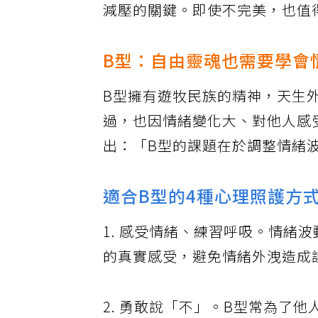
減壓的關鍵。即使不完美，也值
B型：自由靈魂也需要學會
B型擁有遊牧民族的精神，天生
過，也因情緒變化大、對他人感受
出：「B型的課題在於調整情緒
適合B型的4種心理照護方
1. 感受情緒、練習呼吸。情緒
的真實感受，避免情緒外洩造成
2. 勇敢說「不」。B型常為了