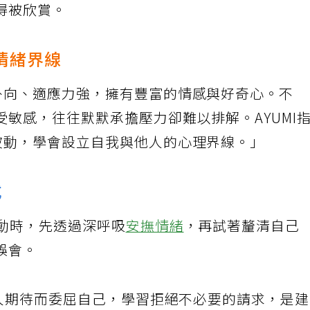
得被欣賞。
情緒界線
外向、適應力強，擁有豐富的情感與好奇心。不
敏感，往往默默承擔壓力卻難以排解。AYUMI
波動，學會設立自我與他人的心理界線。」
式
波動時，先透過深呼吸
安撫情緒
，再試著釐清自己
誤會。
他人期待而委屈自己，學習拒絕不必要的請求，是