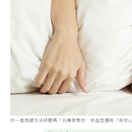
你一直用錯方法紓壓嗎？日專家教你：依血型選對「有效心理照護