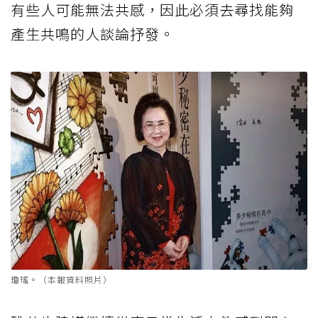
有些人可能無法共感，因此必須去尋找能夠
產生共鳴的人談論抒發。
瓊瑤。（本報資料照片）