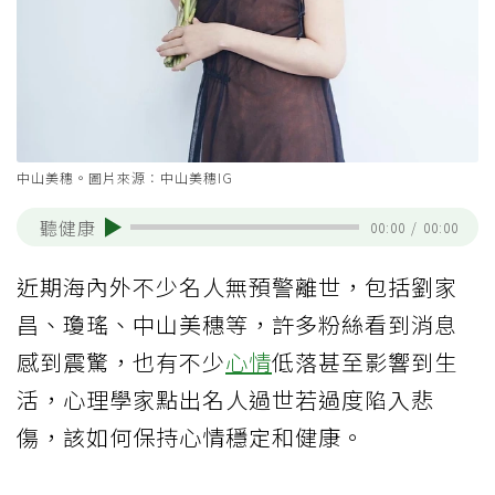
中山美穗。圖片來源：中山美穗IG
聽健康
00:00
/
00:00
近期海內外不少名人無預警離世，包括劉家
昌、瓊瑤、中山美穗等，許多粉絲看到消息
感到震驚，也有不少
心情
低落甚至影響到生
活，心理學家點出名人過世若過度陷入悲
傷，該如何保持心情穩定和健康。