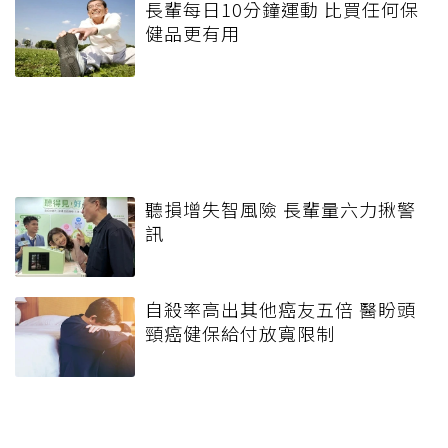
長輩每日10分鐘運動 比買任何保
健品更有用
聽損增失智風險 長輩量六力揪警
訊
自殺率高出其他癌友五倍 醫盼頭
頸癌健保給付放寬限制