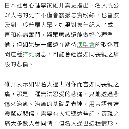
日本社會心理學家碓井真史指出，名人或公
眾人物的死亡不僅會震撼忠實粉絲，也會波
及到一般普羅大眾。如果對象年紀大了或一
直和疾病奮鬥，觀眾應該還能做好心理準
備；但如果是一個還在期待
演唱會
的歌迷耳
聞這種
猝死
消息，可能會經歷如同喪親之痛
般的悲傷。
碓井表示如果名人過世對你而言如同喪親之
痛，那是一種無法忍受的悲痛，只能透過悲
傷來治癒。治癒的基礎是表達，用言語表達
震驚或悲傷，需要有人傾聽這些話。喪親之
痛大多數人會同情，但名人過世這種情形，