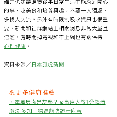
碓井也建議繼續從事日常生活中能感到開心
的事、吃美食和培養興趣，不要一人獨處，
多找人交流。另外有時限制吸收資訊也很重
要，新聞和社群網站上相關消息非常大量且
氾濫，有時關掉電視和不上網也有助保持
心理健康
。
資料來源／
日本雅虎新聞
💪更多健康推薦
‧電風扇滿是灰塵？家事達人教1分鐘清
潔法 多加一物還能防髒汙附著