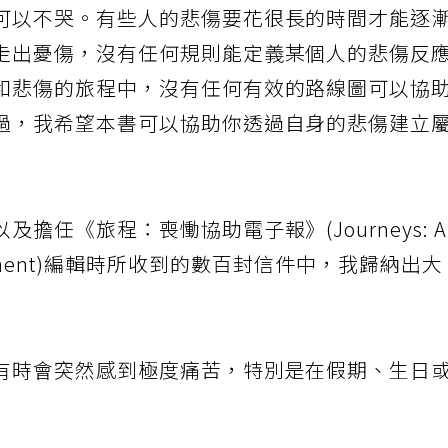
可以不哭。有些人的悲傷要花很長的時間才能逐
走出憂傷，沒有任何規則能定義某個人的悲傷反
和悲傷的旅程中，沒有任何有效的路線圖可以協
過，我希望本書可以協助你透過自身的悲傷建立
擔任《旅程：喪慟協助電子報》(Journeys: 
 Bereavement)編輯時所收到的數百封信件中，我歸納出大
有時會突然感到極度痛苦，特別是在假期、生日