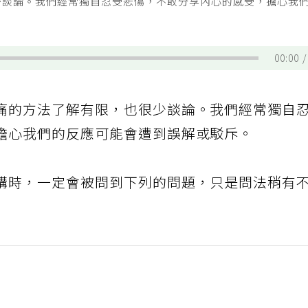
少談論。我們經常獨自忍受悲傷，不敢分享內心的感受，擔心我
00:00
痛的方法了解有限，也很少談論。我們經常獨自
擔心我們的反應可能會遭到誤解或駁斥。
講時，一定會被問到下列的問題，只是問法稍有