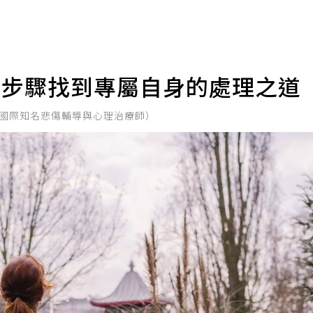
5步驟找到專屬自身的處理之道
士（國際知名悲傷輔導與心理治療師）