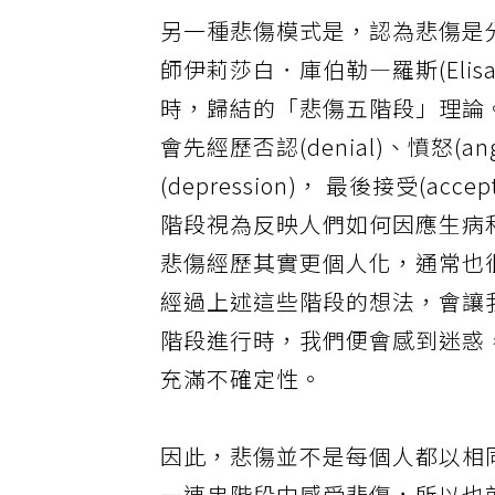
另一種悲傷模式是，認為悲傷是分階
師伊莉莎白．庫伯勒—羅斯(Elisab
時，歸結的「悲傷五階段」理論
會先經歷否認(denial)、憤怒(ang
(depression)， 最後接受(
階段視為反映人們如何因應生病
悲傷經歷其實更個人化，通常也
經過上述這些階段的想法，會讓
階段進行時，我們便會感到迷惑
充滿不確定性。
因此，悲傷並不是每個人都以相