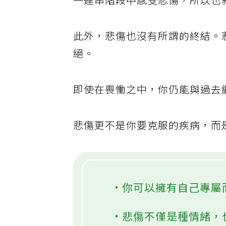
一連串階段中感受悲傷，所以也
此外，悲傷也沒有所謂的終結。
絕。
即使在喪慟之中，你仍能與過去
悲傷更不是你要克服的疾病，而
•你可以擁有自己專屬
•悲傷不僅是種情緒，