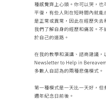
種感覺齊上心頭。你可以哭，也
平復，有些人則在短時間內就能
是正常或異常，因此在經歷失去
我們了解自身的經歷和痛苦。不
於自己的道路。
在我的教學和演講、諮商建議，以及
Newsletter to Help in
多數人自認為的兩種悲傷模式。
第一種模式是一天比一天好，但
週年紀念日前後。