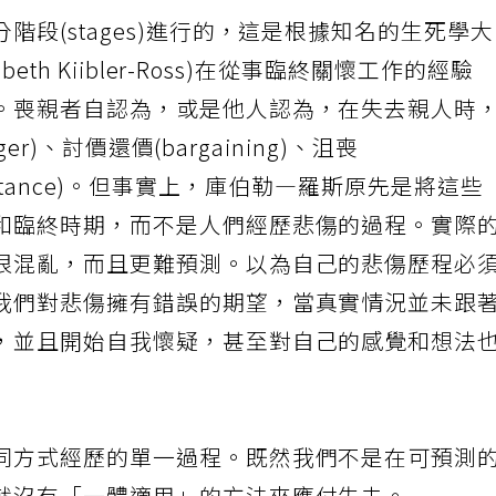
段(stages)進行的，這是根據知名的生死學
eth Kiibler-Ross)在從事臨終關懷工作的經驗
。喪親者自認為，或是他人認為，在失去親人時
er)、討價還價(bargaining)、沮喪
acceptance)。但事實上，庫伯勒—羅斯原先是將這些
和臨終時期，而不是人們經歷悲傷的過程。實際
很混亂，而且更難預測。以為自己的悲傷歷程必
我們對悲傷擁有錯誤的期望，當真實情況並未跟
，並且開始自我懷疑，甚至對自己的感覺和想法
同方式經歷的單一過程。既然我們不是在可預測