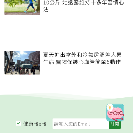
10公斤 她透露維持十多年習慣心
法
夏天進出室外和冷氣房溫差大易
生病 醫揭保護心血管簡單6動作
健康報e報