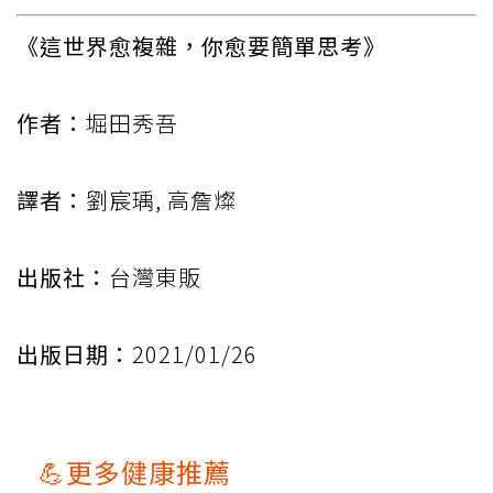
《這世界愈複雜，你愈要簡單思考》
作者：
堀田秀吾
譯者：
劉宸瑀, 高詹燦
出版社：
台灣東販
出版日期：
2021/01/26
💪更多健康推薦