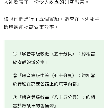
人卻發表了一份令人訝異的研究報告。
梅塔他們進行了五個實驗，調查在下列哪種
環境最能提高做事效率。
①「噪音等級較低（五十分貝）：約相當
於安靜的辦公室」
②「噪音等級中等（七十分貝）：約相當
於行駛在高速公路上的汽車內部」
③「噪音等級較高（八十五分貝）：約相
當於救護車的警笛聲」