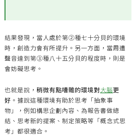
結果發現，當人處於第②種七十分貝的環境
時，創造力會有所提升。另一方面，當周遭
聲音達到第③種八十五分貝的程度時，則是
會妨礙思考。
也就是說，
稍微有點嘈雜的環境對
大腦
更
好
。據說這種環境有助於思考「抽象事
物」，例如構思企劃內容、為報告書做總
結、思考新的提案、制定策略等「概念式思
考」都很適合。