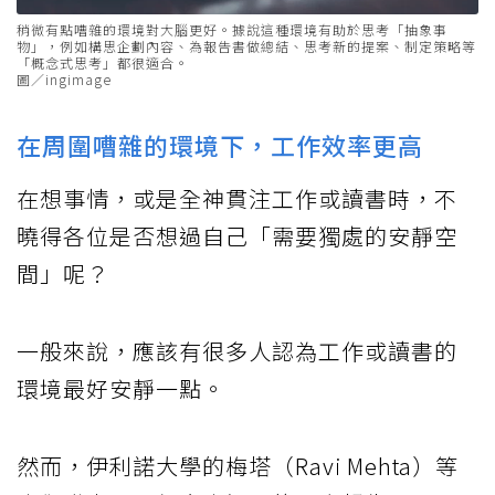
稍微有點嘈雜的環境對大腦更好。據說這種環境有助於思考「抽象事
物」，例如構思企劃內容、為報告書做總結、思考新的提案、制定策略等
「概念式思考」都很適合。
圖／ingimage
在周圍嘈雜的環境下，工作效率更高
在想事情，或是全神貫注工作或讀書時，不
曉得各位是否想過自己「需要獨處的安靜空
間」呢？
一般來說，應該有很多人認為工作或讀書的
環境最好安靜一點。
然而，伊利諾大學的梅塔（Ravi Mehta）等