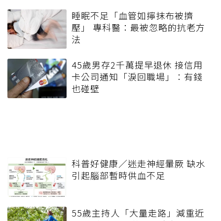
睡眠不足「血管如擰抹布被擠
壓」 專科醫：最被忽略的抗老方
法
45歲男存2千萬提早退休 接信用
卡公司通知「淚回職場」：有錢
也碰壁
科普好健康／迷走神經暈厥 缺水
引起腦部暫時供血不足
55歲主持人「大量走路」減重近