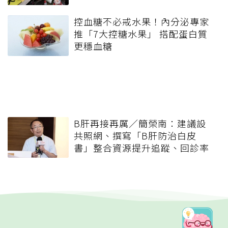
控血糖不必戒水果！內分泌專家
推「7大控糖水果」 搭配蛋白質
更穩血糖
B肝再接再厲／簡榮南：建議設
共照網、撰寫「B肝防治白皮
書」整合資源提升追蹤、回診率