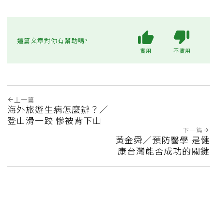
這篇文章對你有幫助嗎?
實用
不實用
上一篇
海外旅遊生病怎麼辦？／
登山滑一跤 慘被背下山
下一篇
黃金舜／預防醫學 是健
康台灣能否成功的關鍵