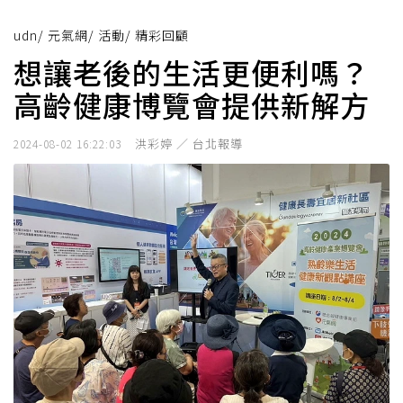
udn
/
元氣網
/
活動
/
精彩回顧
想讓老後的生活更便利嗎？
高齡健康博覽會提供新解方
洪彩婷 ／ 台北報導
2024-08-02 16:22:03