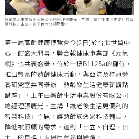
樂齡生活事業股份有限公司總經理張慶光，主講「讓老後生活更便利的智
慧科技」主題，台下民眾仔細聆聽。
第一屆高齡健康博覽會今(2日)於台北世貿中
心一館盛大開幕，聯合報健康事業部《元氣
網》也共襄盛舉，位於一樓B1125a的攤位，
推出豐富的熟齡健康活動，與亞培及桂冠營
養研究室共同舉辦「熟齡樂生活健康新觀點
講座」，上午由樂齡生活事業股份有限公司
總經理張慶光，主講「讓老後生活更便利的
智慧科技」主題，讓熟齡族透過科技輔具，
降低被照顧的需求，達到「自立、自理、自
主」的目標，現場民眾參與踴躍。