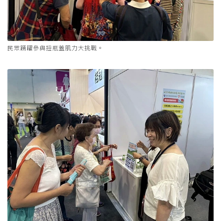
民眾踴躍參與扭瓶蓋肌力大挑戰。