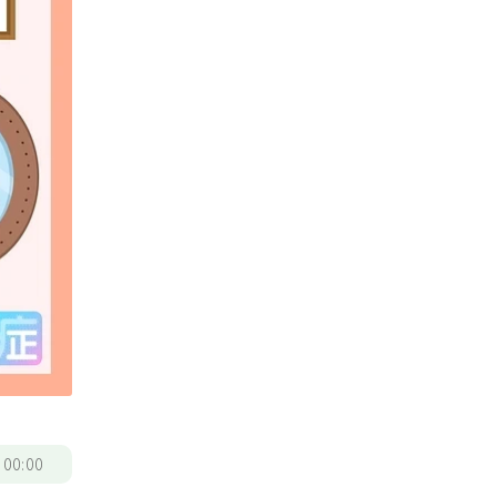
/
00:00