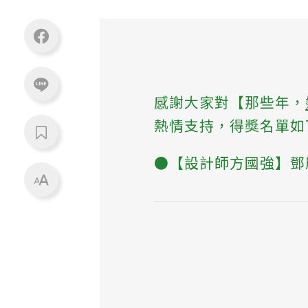
感謝大家對【那些年，
熱情支持，得獎名單如
●【設計師方國強】鄧