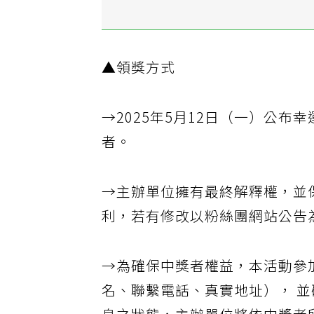
▲領獎方式
→2025年5月12日（一）公布
者。
→主辦單位擁有最終解釋權，並
利，若有修改以粉絲團網站公告
→為確保中獎者權益，本活動參
名、聯繫電話、真實地址）， 