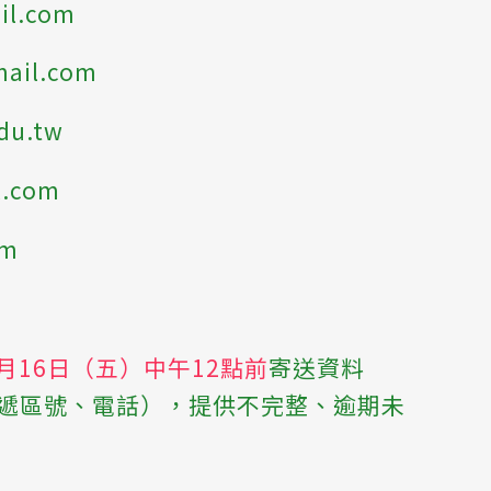
il.com
mail.com
du.tw
l.com
om
5月16日（五）中午12點前
寄送資料
遞區號、電話），提供不完整、逾期未