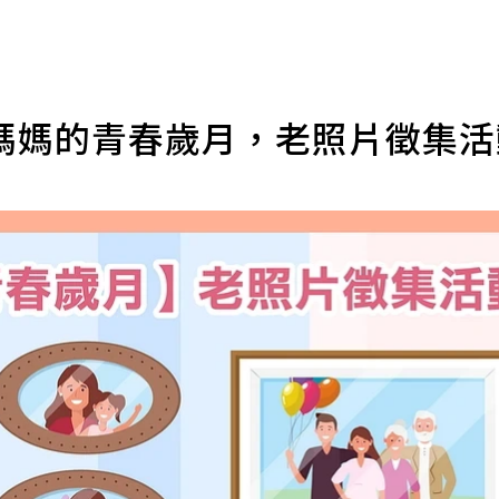
媽媽的青春歲月，老照片徵集