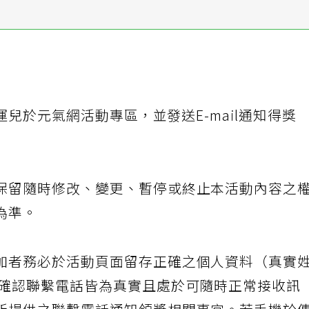
幸運兒於元氣網活動專區，並發送E-mail通知得獎
保留隨時修改、變更、暫停或終止本活動內容之
為準。
加者務必於活動頁面留存正確之個人資料（真實
並確認聯繫電話皆為真實且處於可隨時正常接收訊