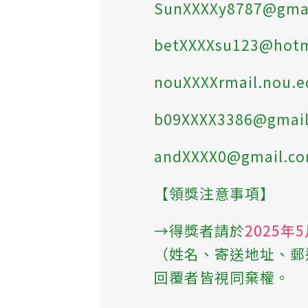
SunXXXXy8787@gma
betXXXXsu123@hot
nouXXXXrmail.nou.e
b09XXXX3386@gmai
andXXXX0@gmail.c
【領獎注意事項】
→得獎者請於
2025年
（姓名、寄送地址、郵
回覆者皆視同棄權。