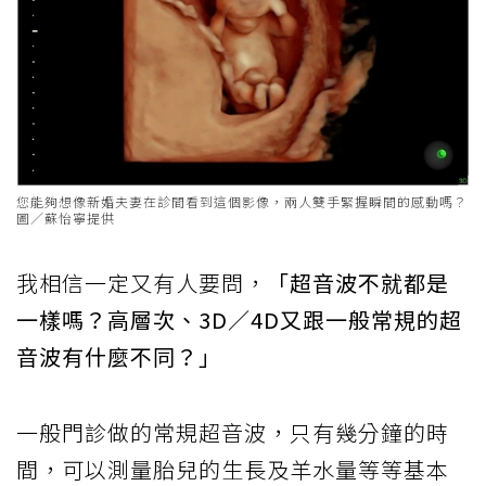
您能夠想像新婚夫妻在診間看到這個影像，兩人雙手緊握瞬間的感動嗎？
圖／蘇怡寧提供
我相信一定又有人要問，
「超音波不就都是
一樣嗎？高層次、3D／4D又跟一般常規的超
音波有什麼不同？」
一般門診做的常規超音波，只有幾分鐘的時
間，可以測量胎兒的生長及羊水量等等基本