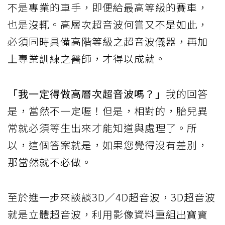
不是專業的車手，即便給最高等級的賽車，
也是沒輒。高層次超音波何嘗又不是如此，
必須同時具備高階等級之超音波儀器，再加
上專業訓練之醫師，才得以成就。
「我一定得做高層次超音波嗎？」
我的回答
是，當然不一定喔！但是，相對的，胎兒異
常就必須等生出來才能知道與處理了。所
以，這個答案就是，如果您覺得沒有差別，
那當然就不必做。
至於進一步來談談3D／4D超音波，3D超音波
就是立體超音波，利用影像資料重組出寶寶