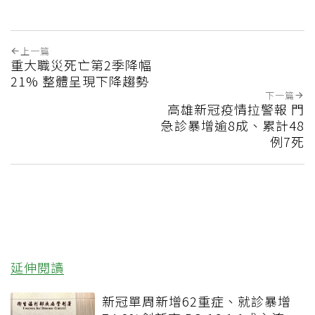
上一篇
重大職災死亡第2季降幅
21% 整體呈現下降趨勢
下一篇
高雄新冠疫情拉警報 門
急診暴增逾8成、累計48
例7死
延伸閱讀
新冠單周新增62重症、就診暴增