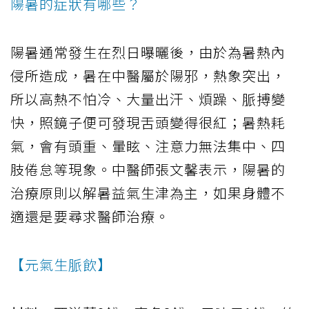
陽暑的症狀有哪些？
陽暑通常發生在烈日曝曬後，由於為暑熱內
侵所造成，暑在中醫屬於陽邪，熱象突出，
所以高熱不怕冷、大量出汗、煩躁、脈搏變
快，照鏡子便可發現舌頭變得很紅；暑熱耗
氣，會有頭重、暈眩、注意力無法集中、四
肢倦怠等現象。中醫師張文馨表示，陽暑的
治療原則以解暑益氣生津為主，如果身體不
適還是要尋求醫師治療。
【元氣生脈飲】