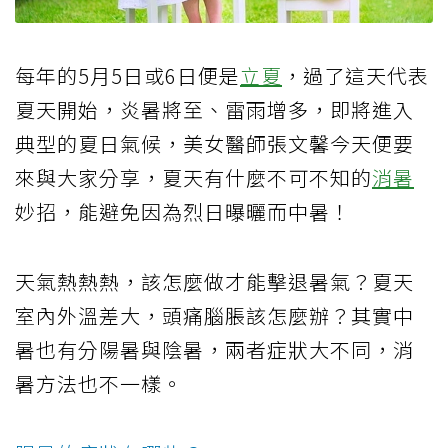
每年的5月5日或6日便是
立夏
，過了這天代表
夏天開始，炎暑將至、雷雨增多，即將進入
典型的夏日氣候，美女醫師張文馨今天便要
來與大家分享，夏天有什麼不可不知的
消暑
妙招，能避免因為烈日曝曬而中暑！
天氣熱熱熱，該怎麼做才能擊退暑氣？夏天
室內外溫差大，頭痛腦脹該怎麼辦？其實中
暑也有分陽暑與陰暑，兩者症狀大不同，消
暑方法也不一樣。