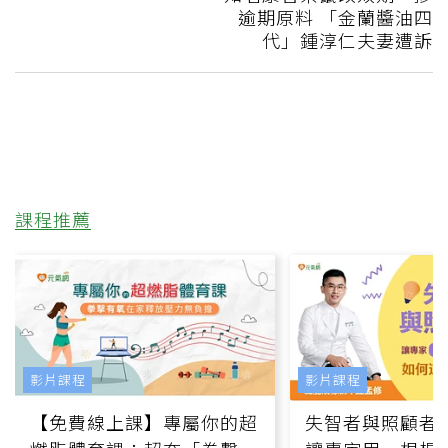
逾期原料 「金蘭醬油四
代」鍾淳仁夫妻遭訴
課程推薦
影片課程
影片課程
【免費線上課】專屬你的超
失智者與照顧者