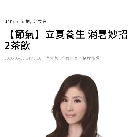
udn
/
元氣網
/
好食在
【節氣】立夏養生 消暑妙招
2茶飲
有元氣 ／ 有元氣／整理報導
2016-05-05 14:43:16