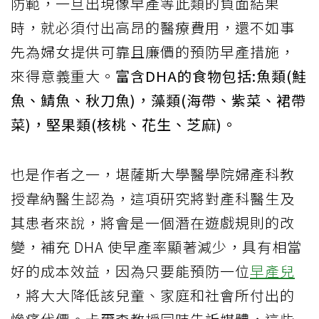
防範，一旦出現像早產等此類的負面結果
時，就必須付出高昂的醫療費用，還不如事
先為婦女提供可靠且廉價的預防早產措施，
來得意義重大。
富含DHA的食物包括:魚類(鮭
魚、鯖魚、秋刀魚)，藻類(海帶、紫菜、裙帶
菜)，堅果類(核桃、花生、芝麻)。
也是作者之一，堪薩斯大學醫學院婦產科教
授韋納醫生認為，這項研究將對產科醫生及
其患者來說，將會是一個潛在遊戲規則的改
變，補充 DHA 使早產率顯著減少，具有相當
好的成本效益，因為只要能預防一位
早產兒
，將大大降低該兒童、家庭和社會所付出的