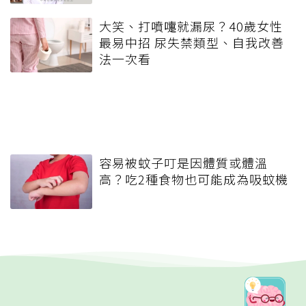
大笑、打噴嚏就漏尿？40歲女性
最易中招 尿失禁類型、自我改善
法一次看
容易被蚊子叮是因體質或體溫
高？吃2種食物也可能成為吸蚊機