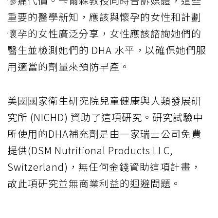
慘痛代價。卡爾森教授同時告訴媒體，這些
重要的醫學新知，應該與懷孕的女性和計劃
懷孕的女性廣泛分享，女性應該諮詢她們的
醫生並檢測她們的 DHA 水平，以確保她們服
用適當的劑量來預防早產。
美國國家衛生研究院兒童健康與人類發展研
究所 (NICHD) 資助了這項研究。研究試驗中
所使用的DHA補充劑是由一家瑞士公司免費
提供(DSM Nutritional Products LLC,
Switzerland)，無任何金錢資助這項計畫，
故此項研究並無商業利益的迴避問題。