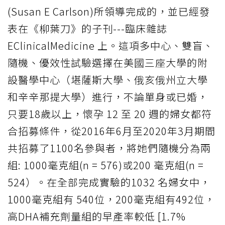
(Susan E Carlson)所領導完成的，並已經發
表在《柳葉刀》的子刊---臨床雜誌
EClinicalMedicine 上。這項多中心、雙盲、
隨機、優效性試驗選擇在美國三座大學的附
設醫學中心（堪薩斯大學、俄亥俄州立大學
和辛辛那提大學）進行，不論單身或已婚，
只要18歲以上，懷孕 12 至 20 週的婦女都符
合招募條件，從2016年6月至2020年3月期間
共招募了1100名參與者，將她們隨機分為兩
組: 1000毫克組(n = 576)或200 毫克組(n =
524）。在全部完成實驗的1032 名婦女中，
1000毫克組有 540位，200毫克組有492位，
高DHA補充劑量組的早產率較低 [1.7%