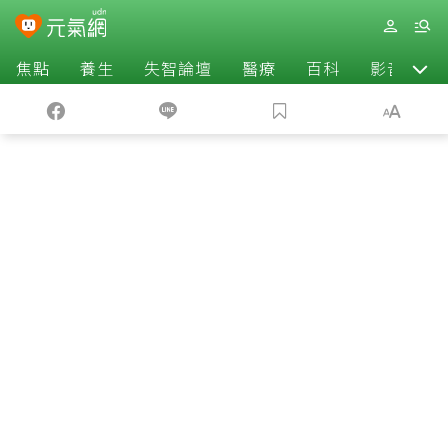
焦點
養生
失智論壇
醫療
百科
影音