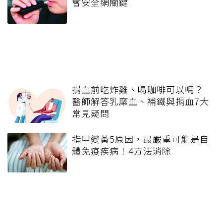
會安全網關鍵
捐血前吃炸雞、喝咖啡可以嗎？
醫師解答乳糜血、補鐵與捐血7大
常見疑問
指甲變黃5原因，最嚴重可能是自
體免疫疾病！4方法消除