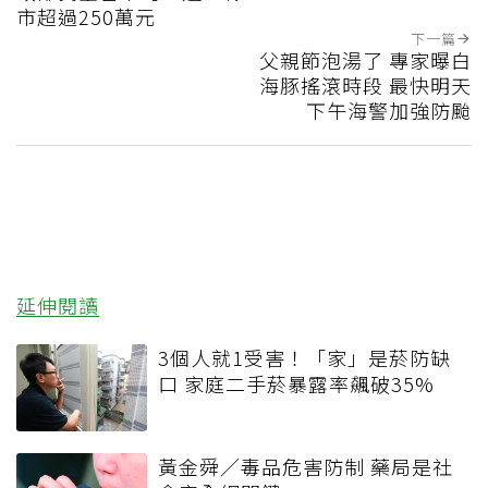
市超過250萬元
下一篇
父親節泡湯了 專家曝白
海豚搖滾時段 最快明天
下午海警加強防颱
延伸閱讀
3個人就1受害！「家」是菸防缺
口 家庭二手菸暴露率飆破35%
黃金舜／毒品危害防制 藥局是社