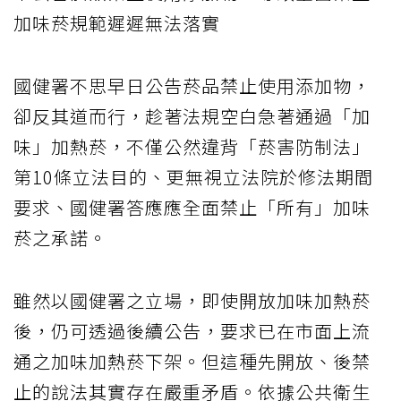
加味菸規範遲遲無法落實
國健署不思早日公告菸品禁止使用添加物，
卻反其道而行，趁著法規空白急著通過「加
味」加熱菸，不僅公然違背「菸害防制法」
第10條立法目的、更無視立法院於修法期間
要求、國健署答應應全面禁止「所有」加味
菸之承諾。
雖然以國健署之立場，即使開放加味加熱菸
後，仍可透過後續公告，要求已在市面上流
通之加味加熱菸下架。但這種先開放、後禁
止的說法其實存在嚴重矛盾。依據公共衛生