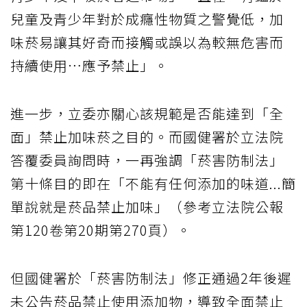
兒童及青少年對於成癮性物質之警覺低，加
味菸易讓其好奇而接觸或誤以為較無危害而
持續使用…應予禁止」。
進一步，立委亦關心該規範是否能達到「全
面」禁止加味菸之目的。而國健署於立法院
答覆委員詢問時，一再強調「菸害防制法」
第十條目的即在「不能有任何添加的味道...簡
單說就是菸品禁止加味」（參考立法院公報
第120卷第20期第270頁）。
但國健署於「菸害防制法」修正通過2年後遲
未公告菸品禁止使用添加物，導致全面禁止