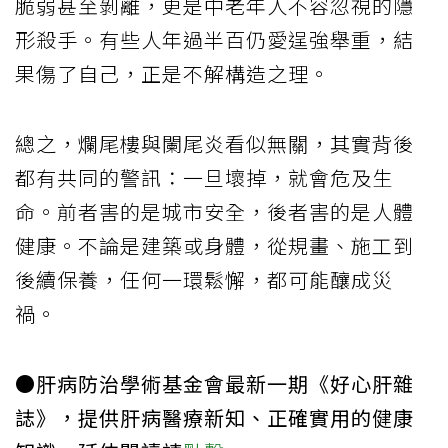
脆弱甚至剝離，更是中老年人不容忽視的隱
形殺手。有些人年過半百仍愛逞強舉重，結
果傷了自己，正是不解構造之理。
總之，爛尾樓與闌尾炎看似無關，其實背後
都有共同的警訊：一旦壞掉，就會危及生
命。前者害的是城市安全，後者害的是人體
健康。不論是建築或身體，從規畫、施工到
後續保養，任何一環鬆懈，都可能釀成災
禍。
●肝病防治學術基金會最新一期《好心肝雜
誌》，提供肝病醫療新知、正確實用的健康