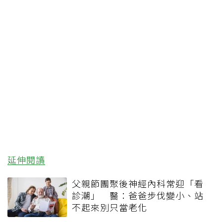
延伸閱讀
父親節團聚後神經內科常迎「看
診潮」 醫：爸爸步伐變小、站
不起來別只當老化