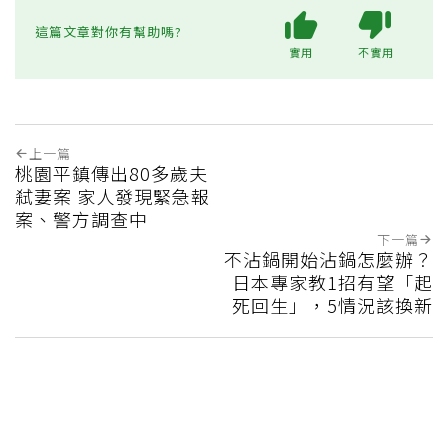
這篇文章對你有幫助嗎?
實用
不實用
上一篇
桃園平鎮傳出80多歲夫
弒妻案 家人發現緊急報
案、警方調查中
下一篇
不沾鍋開始沾鍋怎麼辦？
日本專家教1招有望「起
死回生」，5情況該換新