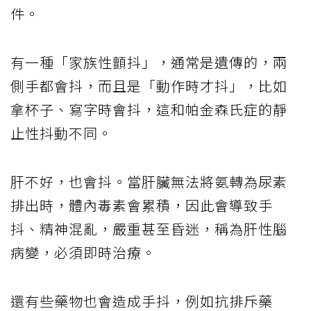
件。
有一種「家族性顫抖」，通常是遺傳的，兩
側手都會抖，而且是「動作時才抖」，比如
拿杯子、寫字時會抖，這和帕金森氏症的靜
止性抖動不同。
肝不好，也會抖。當肝臟無法將氨轉為尿素
排出時，體內毒素會累積，因此會導致手
抖、精神混亂，嚴重甚至昏迷，稱為肝性腦
病變，必須即時治療。
還有些藥物也會造成手抖，例如抗排斥藥