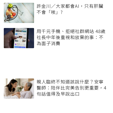
許金川／大家都會AI，只有肝臟
不會「唉」?
用千元手機、拒絕社群網站 48歲
社長中年後重視和放棄的事：不
為面子消費
親人臨終不知道該說什麼？安寧
醫師：陪伴比完美告別更重要，4
句話值得及早說出口