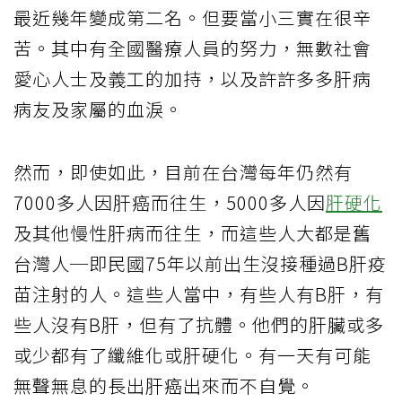
最近幾年變成第二名。但要當小三實在很辛
苦。其中有全國醫療人員的努力，無數社會
愛心人士及義工的加持，以及許許多多肝病
病友及家屬的血淚。
然而，即使如此，目前在台灣每年仍然有
7000多人因肝癌而往生，5000多人因
肝硬化
及其他慢性肝病而往生，而這些人大都是舊
台灣人─即民國75年以前出生沒接種過B肝疫
苗注射的人。這些人當中，有些人有B肝，有
些人沒有B肝，但有了抗體。他們的肝臟或多
或少都有了纖維化或肝硬化。有一天有可能
無聲無息的長出肝癌出來而不自覺。