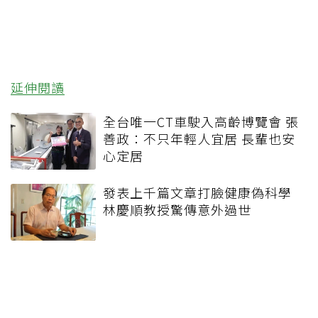
延伸閱讀
全台唯一CT車駛入高齡博覽會 張
善政：不只年輕人宜居 長輩也安
心定居
發表上千篇文章打臉健康偽科學
林慶順教授驚傳意外過世