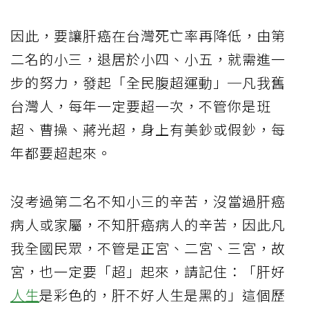
因此，要讓肝癌在台灣死亡率再降低，由第
二名的小三，退居於小四、小五，就需進一
步的努力，發起「全民腹超運動」─凡我舊
台灣人，每年一定要超一次，不管你是班
超、曹操、蔣光超，身上有美鈔或假鈔，每
年都要超起來。
沒考過第二名不知小三的辛苦，沒當過肝癌
病人或家屬，不知肝癌病人的辛苦，因此凡
我全國民眾，不管是正宮、二宮、三宮，故
宮，也一定要「超」起來，請記住：「肝好
人生
是彩色的，肝不好人生是黑的」這個歷