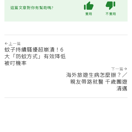
這篇文章對你有幫助嗎?
實用
不實用
上一篇
蚊子持續騷擾超崩潰！6
大「防蚊方式」有效降低
被叮機率
下一篇
海外旅遊生病怎麼辦？／
親友帶路就醫 千歲團遊
清邁