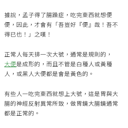
據說，孟子得了腸躁症，吃完東西就想便
便，因此，才會有「吾豈好『便』哉！吾不
得已也！」之嘆！
正常人每天排一次大號，通常是規則的，
大便
是成形的，而且不管是白種人或黃種
人，或黑人大便都是會是黃色的。
有些人一吃完東西就想上大號，這是胃與大
腸的神經反射異常所致，做胃鏡大腸鏡通常
都是正常的。