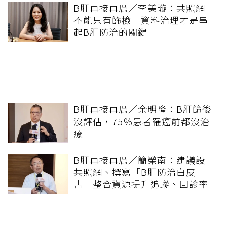
B肝再接再厲／李美璇：共照網
不能只有篩檢 資料治理才是串
起B肝防治的關鍵
B肝再接再厲／余明隆：B肝篩後
沒評估，75％患者罹癌前都沒治
療
B肝再接再厲／簡榮南：建議設
共照網、撰寫「B肝防治白皮
書」整合資源提升追蹤、回診率