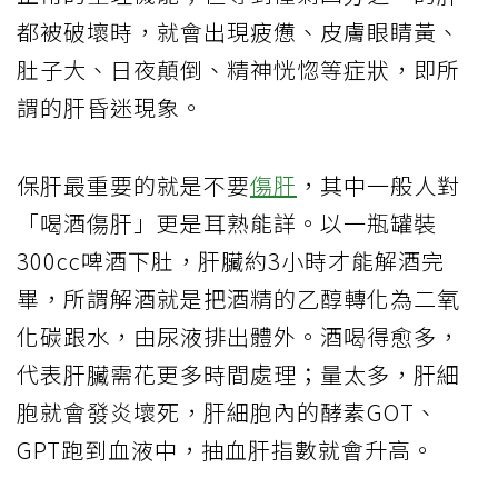
都被破壞時，就會出現疲憊、皮膚眼睛黃、
肚子大、日夜顛倒、精神恍惚等症狀，即所
謂的肝昏迷現象。
保肝最重要的就是不要
傷肝
，其中一般人對
「喝酒傷肝」更是耳熟能詳。以一瓶罐裝
300cc啤酒下肚，肝臟約3小時才能解酒完
畢，所謂解酒就是把酒精的乙醇轉化為二氧
化碳跟水，由尿液排出體外。酒喝得愈多，
代表肝臟需花更多時間處理；量太多，肝細
胞就會發炎壞死，肝細胞內的酵素GOT、
GPT跑到血液中，抽血肝指數就會升高。