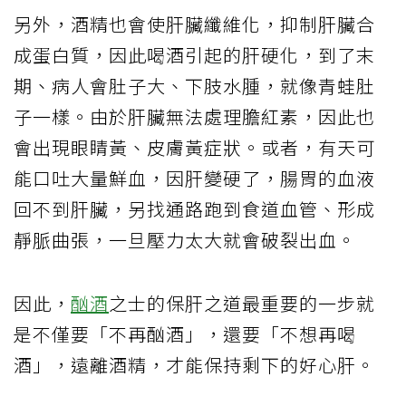
另外，酒精也會使肝臟纖維化，抑制肝臟合
成蛋白質，因此喝酒引起的肝硬化，到了末
期、病人會肚子大、下肢水腫，就像青蛙肚
子一樣。由於肝臟無法處理膽紅素，因此也
會出現眼睛黃、皮膚黃症狀。或者，有天可
能口吐大量鮮血，因肝變硬了，腸胃的血液
回不到肝臟，另找通路跑到食道血管、形成
靜脈曲張，一旦壓力太大就會破裂出血。
因此，
酗酒
之士的保肝之道最重要的一步就
是不僅要「不再酗酒」，還要「不想再喝
酒」，遠離酒精，才能保持剩下的好心肝。