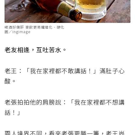
喝酒好傷肝 豪飲更易纖維化、硬化
圖／ingimage
老友相逢，互吐苦水。
老王：「我在家裡都不敢講話！」滿肚子心
酸。
老張拍拍他的肩膀說：「我在家裡都不想講
話！」
兩人境界不同，看來老張更勝一籌，老王尚