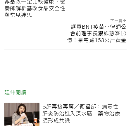
非基改一定比較健康？營
養師解析基改食品安全性
與常見迷思
下一篇
誆買BNT疫苗…律師公
會前理事長狠詐慈濟10
億！豪宅藏158公斤黃金
延伸閱讀
B肝再接再厲／衛福部：病毒性
肝炎防治進入深水區 藥物治療
須形成共識