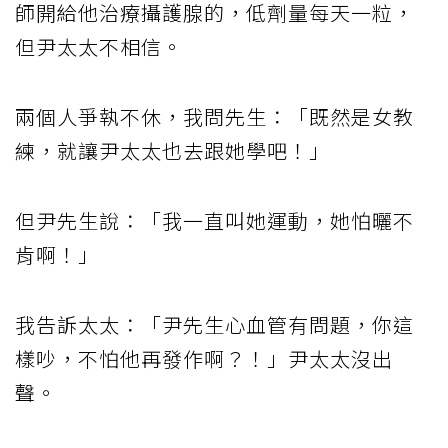
師開給他治療攝護腺的，低劑量每天一粒，
但尹太太不相信。
兩個人爭執不休，我問先生：「既然是女教
練，就讓尹太太也去跟她學吧！」
但尹先生說：「我一直叫她運動，她怕曬不
肯啊！」
我告訴太太：「尹先生心血管有問題，你這
樣吵，不怕他再發作啊？！」尹太太沒出
聲。