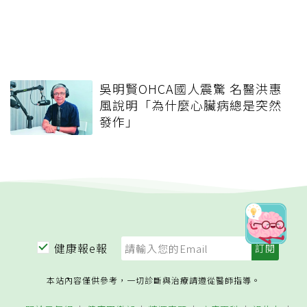
吳明賢OHCA國人震驚 名醫洪惠
風說明「為什麼心臟病總是突然
發作」
健康報e報
本站內容僅供參考，一切診斷與治療請遵從醫師指導。