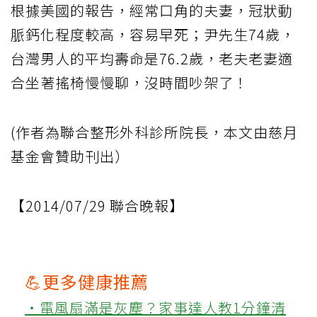
根據美國的報告，經常口角的夫妻，冠狀動
脈鈣化程度較高，容易早死；尹先生74歲，
台灣男人的平均壽命是76.2歲，老夫老妻適
合坐著搖椅慢慢聊，沒時間吵架了！
(作者為聯合整形外科診所院長，本文由慈月
基金會贊助刊出）
【2014/07/29 聯合晚報】
💪更多健康推薦
‧電風扇滿是灰塵？家事達人教1分鐘清