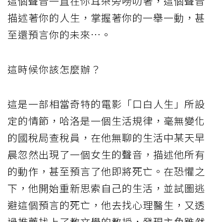
這個聲音一直在你耳朵旁嘮叨著，這個聲音
描述著你的人生，掌握著你的一舉一動，甚
至還預言你的未來…。
這時候你該怎麼辦？
這是一部相當奇特的電影「口白人生」所設
定的情節，哈洛是一個生活規律，毫無變化
的國稅局查稅員，在他無聊的生活中某天早
晨忽然出現了一個女生的聲音，描述他所有
的動作，甚至預言了他即將死亡。在恐懼之
下，他開始重新思索自己的生活，並試圖逃
避這個預言的死亡，他去找心理醫生，又透
過推薦找上了教文學的教授，發現主角雖然