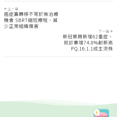
上一篇
癌症寡轉移不等於無治療
機會 SBRT縮短療程、減
少正常組織傷害
下一篇
新冠單周新增62重症、
就診暴增74.8%創新高
PQ.16.1.1成主流株