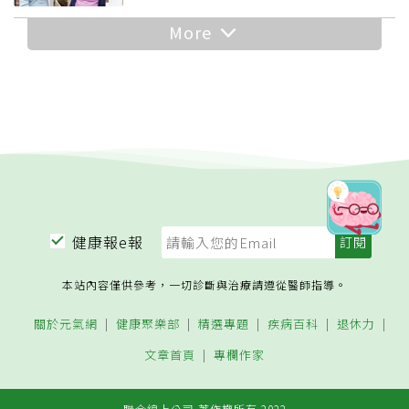
More
健康報e報
本站內容僅供參考，一切診斷與治療請遵從醫師指導。
關於元氣網
健康聚樂部
精選專題
疾病百科
退休力
文章首頁
專欄作家
聯合線上公司 著作權所有 2022