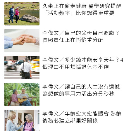
久坐正在偷走健康 醫學研究提醒
「活動頻率」比你想得更重要
李偉文／自己的父母自己照顧？
長照責任正在悄悄重分配
李偉文／多少錢才能安享天年？4
個理由不用煩惱退休金不夠
李偉文／讓自己的人生沒有遺憾
為想做的事用力活出分分秒秒
李偉文／年齡愈大愈能體會 熟齡
後務必建立鄰里好關係