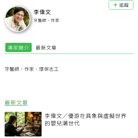
追蹤
李偉文
牙醫師、作家
專家簡介
最新文章
牙醫師、作家、環保志工
最新文章
李偉文／優游在具象與虛擬世界
的嬰兒潮世代