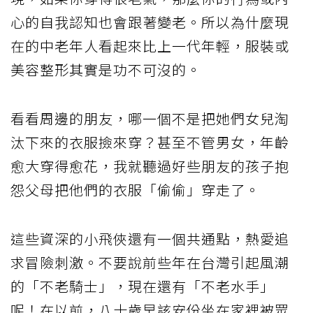
心的自我認知也會跟著變老。所以為什麼現
在的中老年人看起來比上一代年輕，服裝或
美容整形其實是功不可沒的。
看看周邊的朋友，哪一個不是把她們女兒淘
汰下來的衣服撿來穿？甚至不管男女，年齡
愈大穿得愈花，我就聽過好些朋友的孩子抱
怨父母把他們的衣服「偷偷」穿走了。
這些資深的小飛俠還有一個共通點，熱愛追
求冒險刺激。不要說前些年在台灣引起風潮
的「不老騎士」，現在還有「不老水手」
呢！在以前，八十歲早該安份坐在家裡被眾