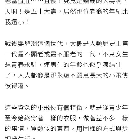
老當益壯……且慢！究竟是幾歲的大壽啊？
天啊！是五十大壽，居然那位老翁的年紀比
我還小！
戰後嬰兒潮這個世代，大概是人類歷史上第
一代最不顯老或最不服老的一代，不只女生
想青春永駐，連男生的年齡也似乎凍結住
了，人人都像是那永遠不願意長大的小飛俠
彼得潘。
這些資深的小飛俠有個特徵，就是從青少年
至今始終穿著一樣的衣服，做著差不多一樣
的事情，買類似的東西，用同樣的方式與步
調過生活。