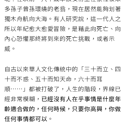
多孫子曾孫環繞的老翁，現在居然能夠划著
獨木舟航向大海。有人研究說，這一代人之
所以年紀愈大愈愛冒險，是藉此向死亡、向
內心恐懼那終將到來的死亡挑戰，或者示
威。
自古以來華人文化傳統中的「三十而立、四
十而不惑、五十而知天命，六十而耳
順……」都被打破了，人生的階段，界線已
經非常模糊，
已經沒有人在乎事情是什麼年
齡適合做的，任何時候，只要你高興，你做
任何事情都可以
。