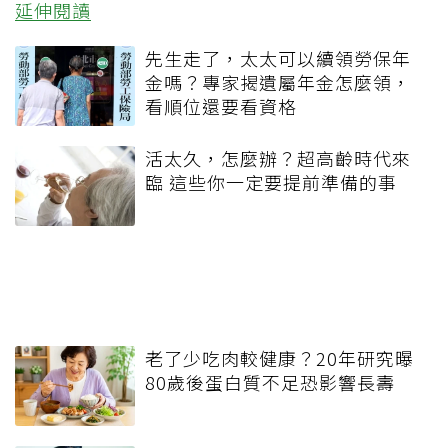
延伸閱讀
先生走了，太太可以續領勞保年
金嗎？專家揭遺屬年金怎麼領，
看順位還要看資格
活太久，怎麼辦？超高齡時代來
臨 這些你一定要提前準備的事
老了少吃肉較健康？20年研究曝
80歲後蛋白質不足恐影響長壽