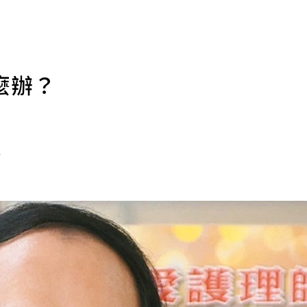
麼辦？
任