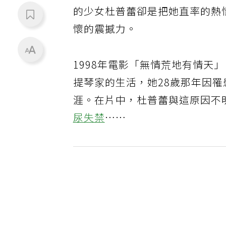
的少女杜普蕾卻是把她直率的熱
懷的震撼力。
1998年電影「無情荒地有情天」（H
提琴家的生活，她28歲那年因
涯。在片中，杜普蕾與這原因不
尿失禁
……