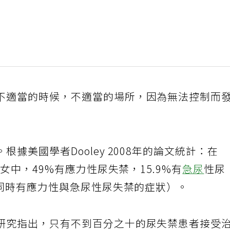
不適當的時候，不適當的場所，因為無法控制而
據美國學者Dooley 2008年的論文統計：在
婦女中，49%有應力性尿失禁，15.9%有
急尿
性尿
（同時有應力性與急尿性尿失禁的症狀）。
研究指出，只有不到百分之十的尿失禁患者接受