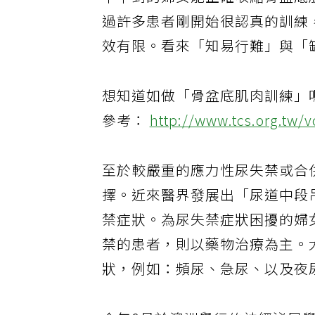
半不到的婦女能正確收縮骨盆底
過許多患者剛開始很認真的訓練
效有限。看來「知易行難」與「
想知道如做「骨盆底肌肉訓練」
參考：
http://www.tcs.org.tw/v
至於較嚴重的應力性尿失禁或合
擇。近來醫界發展出「尿道中段
禁症狀。為尿失禁症狀困擾的婦
禁的患者，則以藥物治療為主。
狀，例如：頻尿、急尿、以及夜