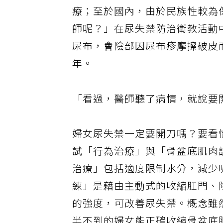
療；至於國內，由於民族性較為
師呢？」在尿失禁防治衛教活動
尿布，會陰部因尿布疹摩擦破皮
年。
「看過，醫師聽了病情，就說要
婦女尿失禁一定要開刀嗎？要看
試「行為治療」與「骨盆底肌肉訓練」（Pe
治療」包括適度限制水分，減少
練」是藉由主動式的收縮肛門、
的強度，可改善尿失禁。概念雖