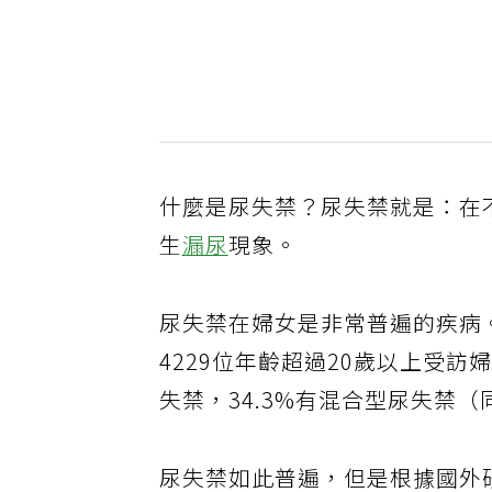
什麼是尿失禁？尿失禁就是：在
生
漏尿
現象。
尿失禁在婦女是非常普遍的疾病。根
4229位年齡超過20歲以上受訪
失禁，34.3%有混合型尿失禁
尿失禁如此普遍，但是根據國外