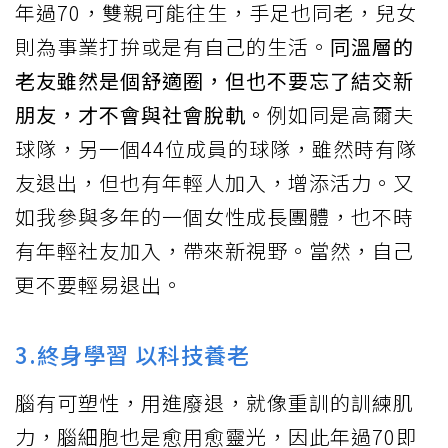
年過70，雙親可能往生，手足也同老，兒女
則為事業打拚或是有自己的生活。
同溫層的
老友雖然是個舒適圈，但也不要忘了結交新
朋友，才不會與社會脫軌。
例如同是高爾夫
球隊，另一個44位成員的球隊，雖然時有隊
友退出，但也有年輕人加入，增添活力。又
如我參與多年的一個女性成長團體，也不時
有年輕社友加入，帶來新視野。當然，自己
更不要輕易退出。
3.終身學習 以科技養老
腦有可塑性，用進廢退，就像重訓的訓練肌
力，腦細胞也是愈用愈靈光，因此年過70即