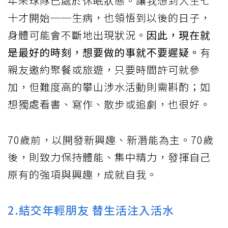
年來球隊已處於休眠狀態。讓我想到人生七
十才開始──生病，也領悟到以後的日子，
身體可能會不斷地出現狀況。
因此，現在就
是最好的時刻，想要做的事就不要遲疑。
有
親友邀約聚餐或旅遊，只要時間許可就參
加，但難度高的攀山涉水活動則需斟酌；如
想獨處看書、寫作、散步或追劇，也很好。
70歲前，以開發新興趣、新潛能為主。70歲
後，則致力保持體能、集中精力，發揮自己
原有的強項與興趣，成就自我。
2.結交年輕朋友 替生活注入活水