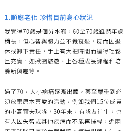
1.順應老化 珍惜目前身心狀況
我覺得70歲是個分水嶺，60至70歲雖然年歲
稍長，但心智與體力並不覺衰退，反而因退
休或卸下責任，手上有大把時間而過得輕鬆
且充實，如揪團旅遊、上各種成長課程和培
養新興趣等。
過了70，大小病痛逐漸出籠，甚至嚴重到必
須放棄原本喜愛的活動，例如我們15位成員
的小高爾夫球隊，30年來，有隊友往生，也
有人因失智或其他疾病而不能再揮桿，近兩