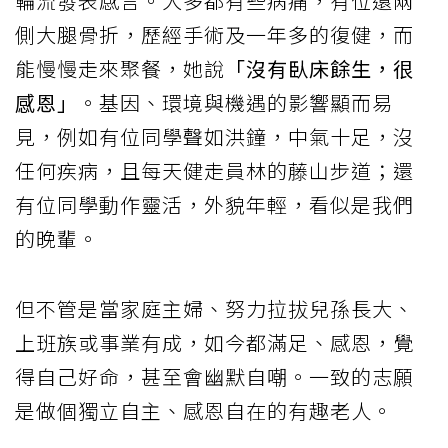
輪流發表感言。大多都有些病痛，有位還兩
側大腿骨折，歷經手術及一年多的復健，而
能慢慢走來聚餐，她說
「沒有臥床餘生，很
感恩」
。基因、環境與機遇的影響顯而易
見，例如有位同學聲如洪鐘，中氣十足，沒
任何疾病，且每天健走員林的藤山步道；還
有位同學動作靈活，外貌年輕，看似是我們
的晚輩。
但不管是當家庭主婦、努力拉拔兒孫長大、
上班族或事業有成，如今都滿足、感恩，覺
得自己好命，甚至會幽默自嘲。一致的志願
是做個獨立自主、感恩自在的有趣老人。