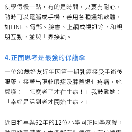
使學得慢一點，有的是時間，只要有耐心，
隨時可以電腦或手機，善用各種通訊軟體，
如LINE、電郵、臉書、上網或視訊等，和親
朋互動，並與世界接軌。
4.正面思考是最強的保護傘
一位80歲好友近年因第一期乳癌接受手術後
服藥，接著出現乾眼症及膝蓋退化疼痛，她
感嘆：「怎麼老了才在生病！」我鼓勵她：
「幸好是活到老才開始生病。」
近日和畢業62年的12位小學同班同學聚餐，