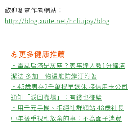
歡迎瀏覽作者網站：
http://blog.xuite.net/hcliujoy/blog
💪更多健康推薦
‧電風扇滿是灰塵？家事達人教1分鐘清
潔法 多加一物還能防髒汙附著
‧45歲男存2千萬提早退休 接信用卡公司
通知「淚回職場」：有錢也碰壁
‧用千元手機、拒絕社群網站 48歲社長
中年後重視和放棄的事：不為面子消費