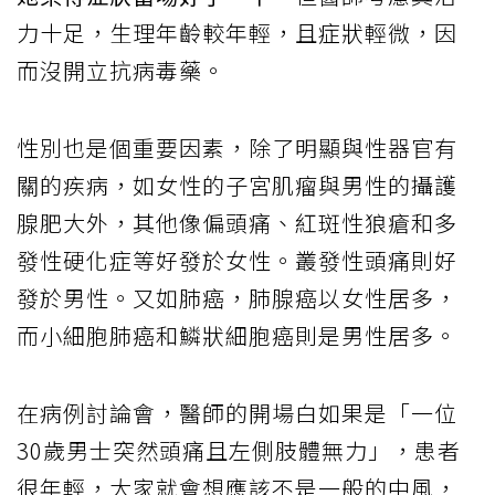
力十足，生理年齡較年輕，且症狀輕微，因
而沒開立抗病毒藥。
性別也是個重要因素，除了明顯與性器官有
關的疾病，如女性的子宮肌瘤與男性的攝護
腺肥大外，其他像偏頭痛、紅斑性狼瘡和多
發性硬化症等好發於女性。叢發性頭痛則好
發於男性。又如肺癌，肺腺癌以女性居多，
而小細胞肺癌和鱗狀細胞癌則是男性居多。
在病例討論會，醫師的開場白如果是「一位
30歲男士突然頭痛且左側肢體無力」，患者
很年輕，大家就會想應該不是一般的中風，