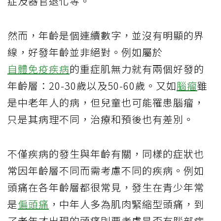
症及器官退化等。
然而，年齡是個連續數字，並沒有明顯的界
線，好發年齡並非絕對。例如屬於
自體免疫疾病
的重症肌無力就有兩個好發的
年齡層：20-30歲以及50-60歲。又如
腦瘤
雖
是中老年人的病，但兒童也可能罹患腦瘤，
只是其病理不同，治療和預後也有差別。
不僅疾病的發生與年齡有關，同樣的症狀也
常因年齡層不同而需考慮不同的疾病。例如
頭痛在各年齡層都很常見，發生在青少年常
是
偏頭痛
，中年人多為肌肉緊縮型頭痛，到
了老年才出現的頭痛則要考慮是否有腦部病