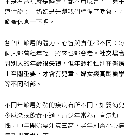
不是看電視就是睡覺，都不用唸書。」兒子
連忙說：「奶奶是先幫我們準備了晚餐，才
躺著休息一下呢。」
各個年齡層的體力、心智與責任都不同；每
個人都曾經年輕，將來也都會老。
社交場合
問別人的年齡很失禮，但年齡和性別在醫療
上至關重要，才會有兒童、婦女與高齡醫學
等不同科部。
不同年齡層好發的疾病有所不同，如嬰幼兒
多感染或飲食不適，青少年常為青春痘煩
惱，中年開始要注意三高，老年則需小心癌