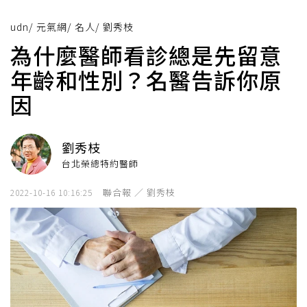
udn
/
元氣網
/
名人
/
劉秀枝
為什麼醫師看診總是先留意
年齡和性別？名醫告訴你原
因
劉秀枝
台北榮總特約醫師
聯合報 ／ 劉秀枝
2022-10-16 10:16:25