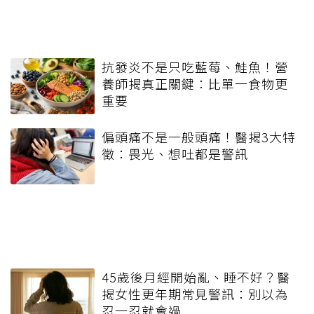
抗發炎不是只吃藍莓、鮭魚！營
養師揭真正關鍵：比單一食物更
重要
偏頭痛不是一般頭痛！醫揭3大特
徵：畏光、想吐都是警訊
45歲後月經開始亂、睡不好？醫
揭女性更年期常見警訊：別以為
忍一忍就會過