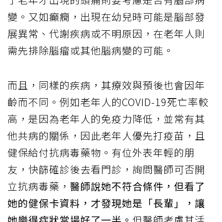
變。又如癲癇，出現在幼兒時可能是腦部發
展異常、代謝疾病或不明原因，在老年人則
需先排除腦瘤或其他腦病變的可能。
而且，同樣的疾病，其療效與預後也會因年
齡而不同。例如老年人的COVID-19死亡率較
高，是因為老年人的免疫力降低，並常有其
他共病的關係，因此老年人優先打疫苗，且
健保給付抗病毒藥物。有位外表年輕的朋
友，快篩確診後去看門診，詢問醫師可否開
立抗病毒藥，
醫師說她不符合條件，但看了
她的健保卡資料，才發現她是「長輩」，讓
她樂得症狀當場好了一半。
但醫師考慮其活