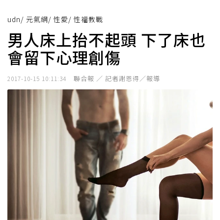
udn
/
元氣網
/
性愛
/
性福教戰
男人床上抬不起頭 下了床也
會留下心理創傷
聯合報 ／ 記者謝恩得／報導
2017-10-15 10:11:34