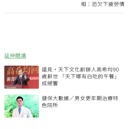
相：恐欠下疲勞債
延伸閱讀
遠見‧天下文化創辦人高希均90
歲辭世 「天下哪有白吃的午餐」
成絕響
健保大數據／男女更年期治療特
色院所