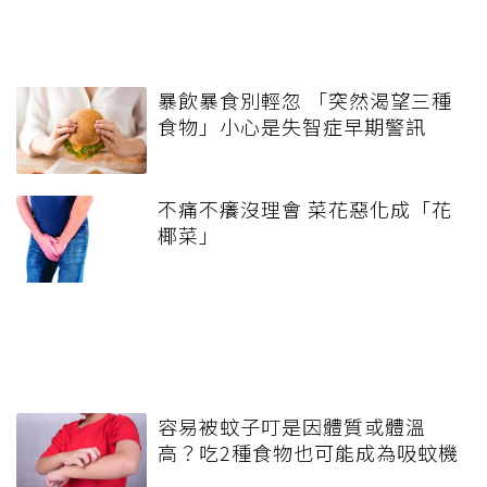
暴飲暴食別輕忽 「突然渴望三種
食物」小心是失智症早期警訊
不痛不癢沒理會 菜花惡化成「花
椰菜」
容易被蚊子叮是因體質或體溫
高？吃2種食物也可能成為吸蚊機