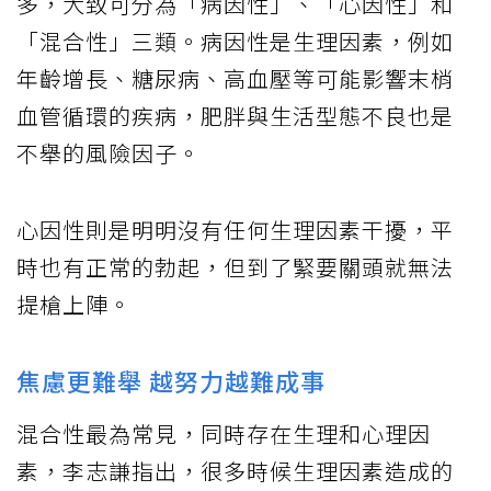
多，大致可分為「病因性」、「心因性」和
「混合性」三類。病因性是生理因素，例如
年齡增長、糖尿病、高血壓等可能影響末梢
血管循環的疾病，肥胖與生活型態不良也是
不舉的風險因子。
心因性則是明明沒有任何生理因素干擾，平
時也有正常的勃起，但到了緊要關頭就無法
提槍上陣。
焦慮更難舉 越努力越難成事
混合性最為常見，同時存在生理和心理因
素，李志謙指出，很多時候生理因素造成的