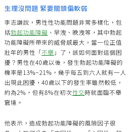
生理沒問題 緊要關頭偏軟弱
李志謙說，男性性功能問題非常多樣化，包
括
勃起功能障礙
、早洩、晚洩等，其中勃起
功能障礙所帶來的威脅感最大，當一位正值
壯年的男性「
不舉
」了，該如何面對這個困
擾？男性在40歲以後，發生勃起功能障礙的
機率是13%~21%，幾乎每五到六人就有一人
出現此困擾，40歲以下的發生率雖然較低，
約為2%，但有8%在初次
性交
時就面臨不舉
窘境。
他表示，造成勃起功能障礙的風險因子很