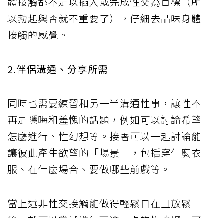
體接觸都不是以插入或完成性交為目標（所
以勃起與否就不重要了），仔細去品味身體
接觸的感覺。
2.伴侶溝通、分享所需
同時也需要練習和另一半溝通性事，讓性不
再是隱晦和羞愧的話題，例如可以討論希望
怎麼進行、性幻想等。接著可以一起討論能
讓彼此產生欲望的「場景」，包括穿什麼衣
服、在什麼場合、要做哪些前戲等。
當上述非性交接觸能做得輕鬆自在且放鬆