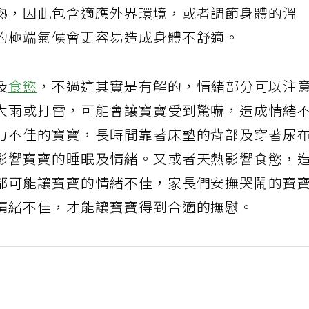
熟，因此包含適應外界環境，或者調節身體的溫
的極端氣候會更容易造成身體不舒適。
及
食慾
，不過這其實是有解的，情緒部分可以注
大雨或打雷，可能會讓寶寶受到驚嚇，造成情緒
力不佳的寶寶，長時間靠著床墊的背部及穿著尿
影響寶寶的睡眠及情緒。又或者天熱影響食慾，
都可能讓寶寶的情緒不佳，家長們安撫哭鬧的寶
情緒不佳，才能讓寶寶得到合適的撫慰。