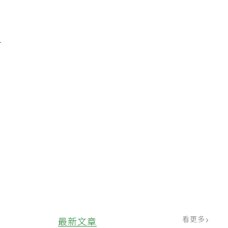
方
，
，
看更多
最新文章