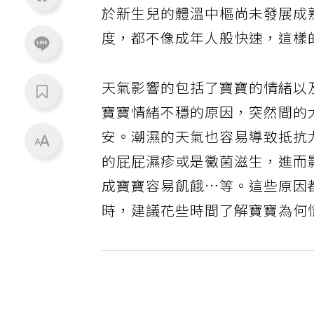
於新生兒的體溫中樞尚未發展成
度，都不像成年人般快速，這樣
天氣影響的包括了寶寶的情緒以
寶寶情緒不穩的原因，突然間的
安。潮濕的天氣也容易導致抵抗
的屁屁濕疹或是黴菌滋生，進而
成寶寶容易飢餓…等。這些原因
時，建議花些時間了解寶寶為何