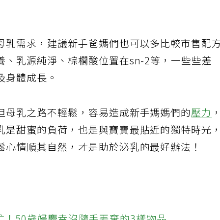
母乳需求，建議新手爸媽們也可以多比較市售配
、乳源純淨、棕櫚酸位置在sn-2等，一些些差
及身體成長。
但母乳之路不輕鬆，容易造成新手媽媽們的
壓力
乳是甜蜜的負荷，也是與寶寶最貼近的獨特時光
鬆心情順其自然，才是助於泌乳的最好辦法！