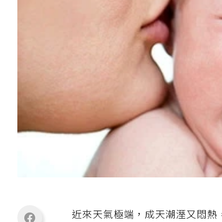
近來天氣極端，成天潮溼又悶熱