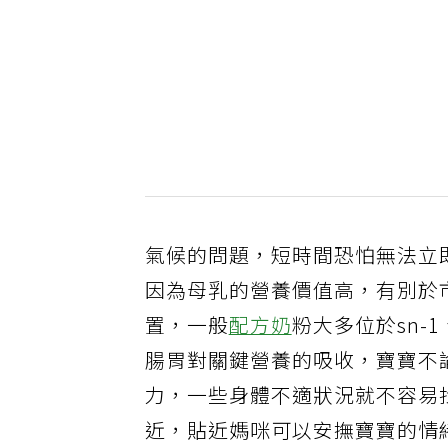
氣候的問題，短時間恐怕無法立
因為母乳的營養價值高，有別於
置，一般
配方奶
粉大多位於sn-
腸胃對關鍵營養的吸收，寶寶不
力，一些身體不適狀況就不容易
近，貼近媽咪可以安撫寶寶的情