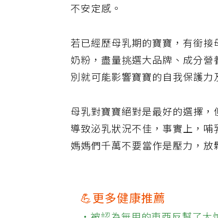
不安定感。
若已經歷母乳期的寶寶，有銜接
奶粉，盡量挑選大品牌、成分營養
別就可能影響寶寶的自我保護力
母乳對寶寶絕對是最好的選擇，
導致泌乳狀況不佳，事實上，哺
媽媽們千萬不要當作是壓力，放
💪更多健康推薦