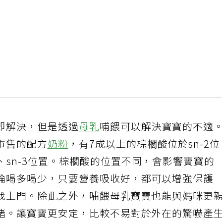
即解決，但是透過
母乳
哺餵可以解決寶寶的不適
市售的配方
奶粉
，有7成以上的棕櫚酸位於sn-2
1、sn-3位置。棕櫚酸的位置不同，會影響寶寶的
論喝多喝少，只要營養吸收好，都可以增強保護
找上門。除此之外，哺餵母乳寶寶也能與媽咪更
緒。讓寶寶更安定，比較不易對於外在的驚嚇產